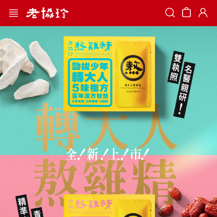
Search