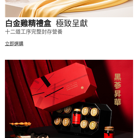
極致呈獻
白金雞精禮盒
十二道工序完整封存營養
立即選購