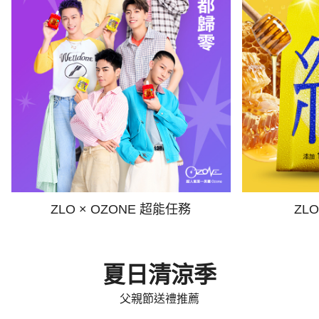
ZLO × OZONE 超能任務
ZL
夏日清涼季
父親節送禮推薦