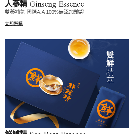
Ginseng Essence
人蔘精
雙蔘補氣 國際A.A 100%無添加驗證
立即選購