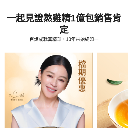
一起見證熬雞精1億包銷售肯
定
百煉成就真精華，13年來始終如一