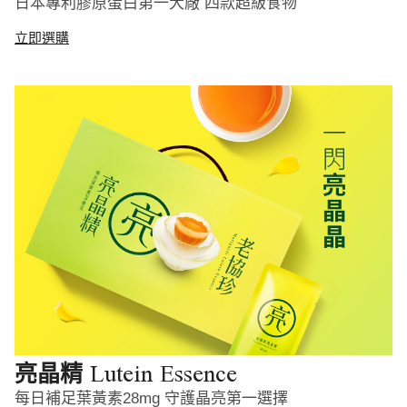
日本專利膠原蛋白第一大廠 四款超級食物
立即選購
Lutein Essence
亮晶精
每日補足葉黃素28mg 守護晶亮第一選擇