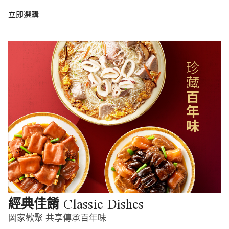
立即選購
Classic Dishes
經典佳餚
闔家歡聚 共享傳承百年味