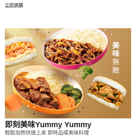
立即選購
即刻美味Yummy Yummy
輕鬆加熱快速上桌 即時品嚐美味料理