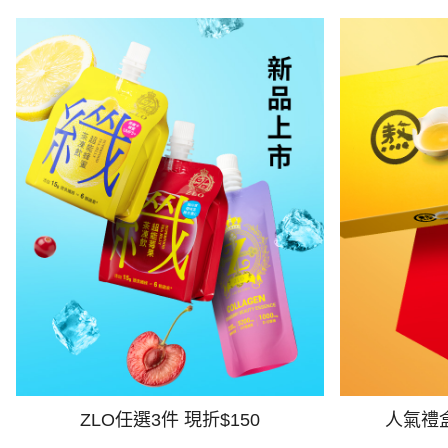
ZLO任選3件 現折$150
人氣禮盒