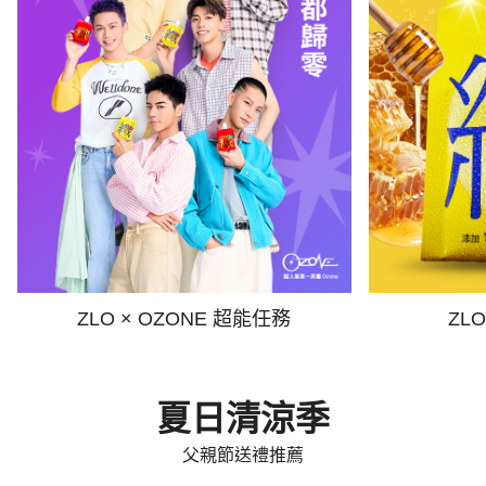
ZLO × OZONE 超能任務
ZL
夏日清涼季
父親節送禮推薦