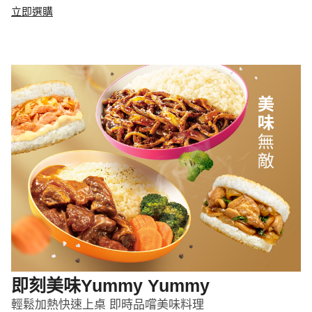
立即選購
即刻美味Yummy Yummy
輕鬆加熱快速上桌 即時品嚐美味料理