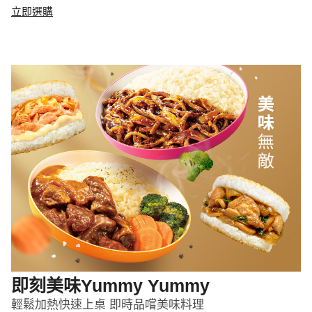
立即選購
即刻美味Yummy Yummy
輕鬆加熱快速上桌 即時品嚐美味料理