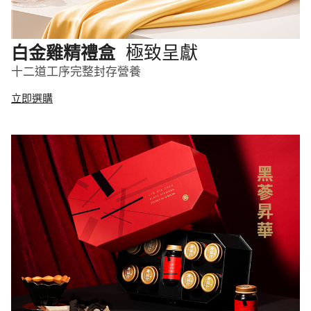
極致呈獻
白金雞精禮盒
十二道工序完整封存營養
立即選購