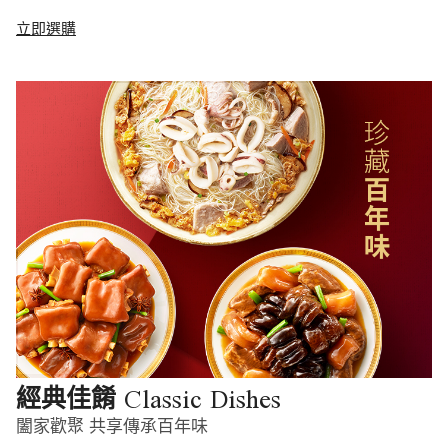
立即選購
Classic Dishes
經典佳餚
闔家歡聚 共享傳承百年味