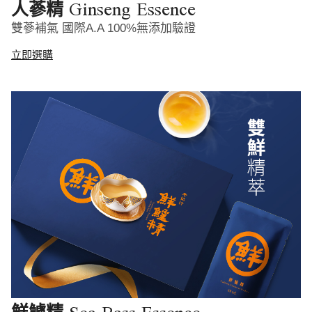
Ginseng Essence
人蔘精
雙蔘補氣 國際A.A 100%無添加驗證
立即選購