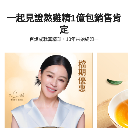
一起見證熬雞精1億包銷售肯
定
百煉成就真精華，13年來始終如一