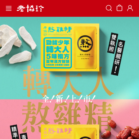
Search