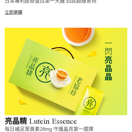
日本專利膠原蛋白第一大廠 四款超級食物
立即選購
Lutein Essence
亮晶精
每日補足葉黃素28mg 守護晶亮第一選擇