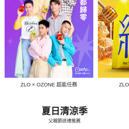
ZLO × OZONE 超能任務
ZL
夏日清涼季
父親節送禮推薦