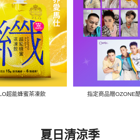
ZLO超能蜂蜜茶凍飲
指定商品贈OZONE
夏日清涼季