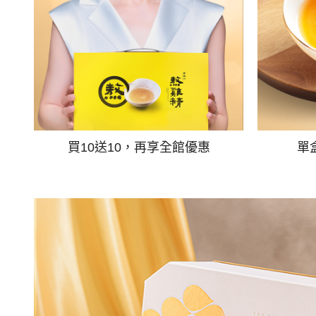
買10送10，再享全館優惠
單