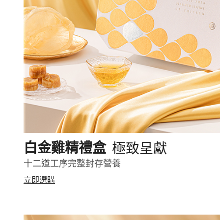
極致呈獻
白金雞精禮盒
十二道工序完整封存營養
立即選購