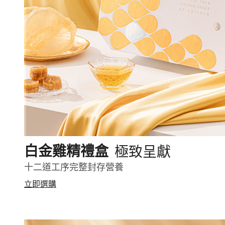
極致呈獻
白金雞精禮盒
十二道工序完整封存營養
立即選購