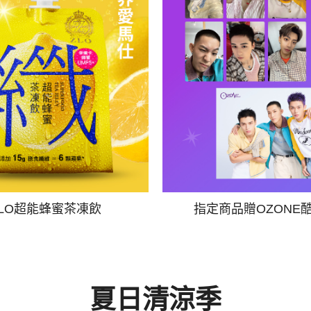
ZLO超能蜂蜜茶凍飲
指定商品贈OZONE
夏日清涼季