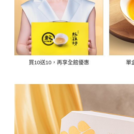
買10送10，再享全館優惠
單