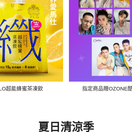
ZLO超能蜂蜜茶凍飲
指定商品贈OZONE
夏日清涼季