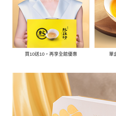
買10送10，再享全館優惠
單