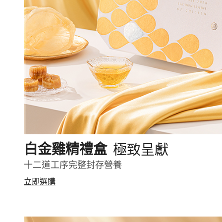
極致呈獻
白金雞精禮盒
十二道工序完整封存營養
立即選購