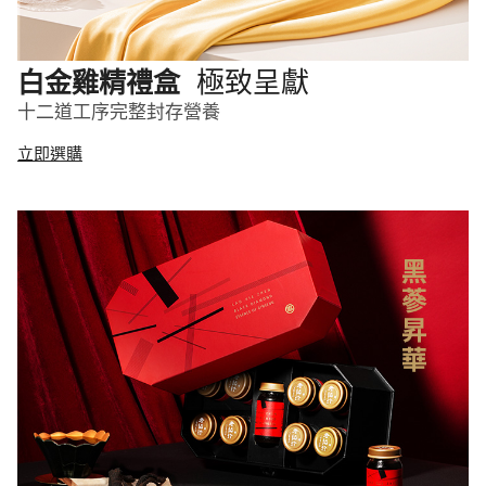
極致呈獻
白金雞精禮盒
十二道工序完整封存營養
立即選購