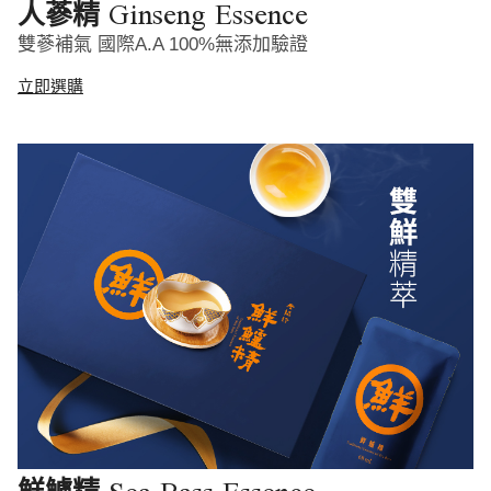
Ginseng Essence
人蔘精
雙蔘補氣 國際A.A 100%無添加驗證
立即選購