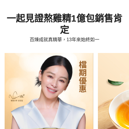
一起見證熬雞精1億包銷售肯
定
百煉成就真精華，13年來始終如一