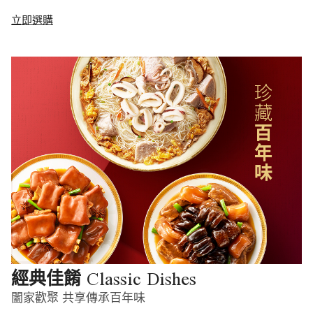
立即選購
Classic Dishes
經典佳餚
闔家歡聚 共享傳承百年味