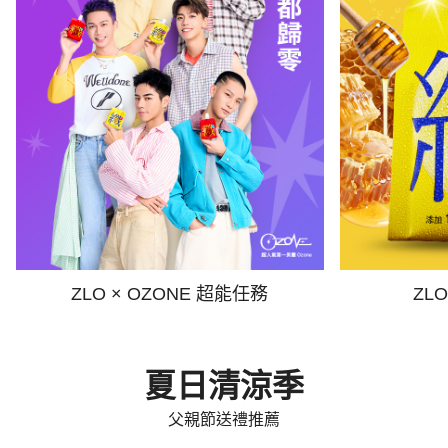
ZLO × OZONE 超能任務
ZL
夏日清涼季
父親節送禮推薦