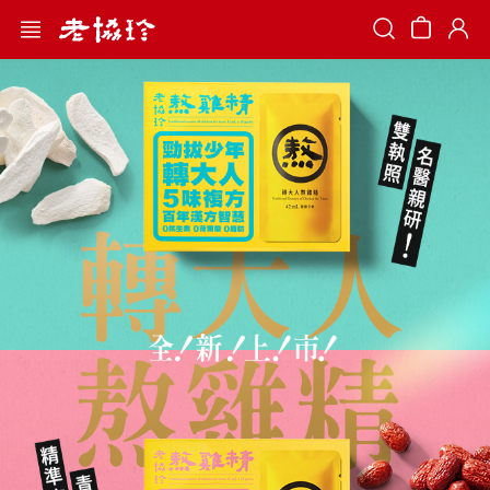
Search