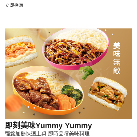
立即選購
即刻美味Yummy Yummy
輕鬆加熱快速上桌 即時品嚐美味料理