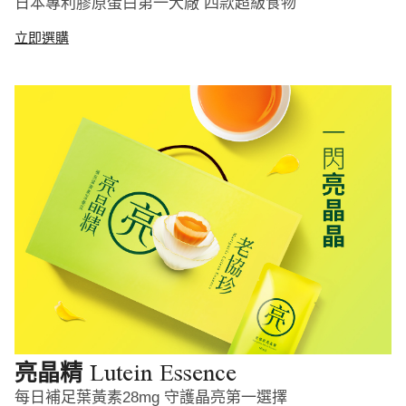
日本專利膠原蛋白第一大廠 四款超級食物
立即選購
Lutein Essence
亮晶精
每日補足葉黃素28mg 守護晶亮第一選擇