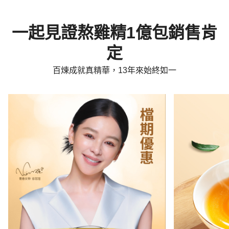
一起見證熬雞精1億包銷售肯
定
百煉成就真精華，13年來始終如一