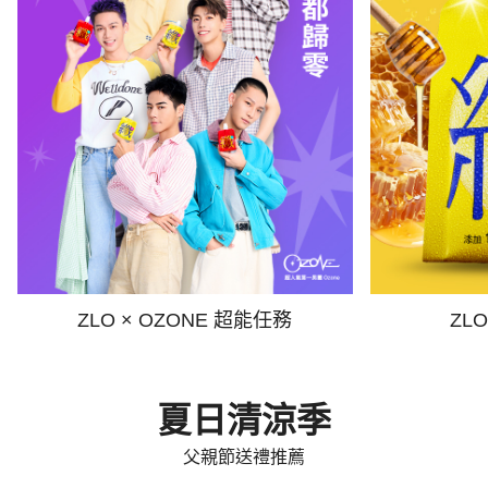
ZLO × OZONE 超能任務
ZL
夏日清涼季
父親節送禮推薦