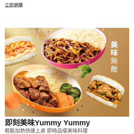
立即選購
即刻美味Yummy Yummy
輕鬆加熱快速上桌 即時品嚐美味料理