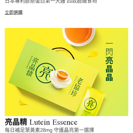
日本專利膠原蛋白第一大廠 四款超級食物
立即選購
Lutein Essence
亮晶精
每日補足葉黃素28mg 守護晶亮第一選擇