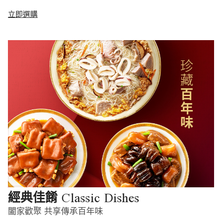
立即選購
Classic Dishes
經典佳餚
闔家歡聚 共享傳承百年味