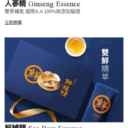
Ginseng Essence
人蔘精
雙蔘補氣 國際A.A 100%無添加驗證
立即選購