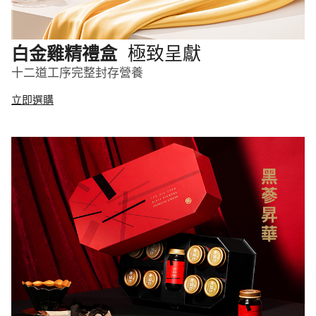
極致呈獻
白金雞精禮盒
十二道工序完整封存營養
立即選購