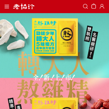
Search