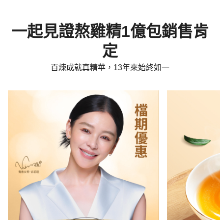
一起見證熬雞精1億包銷售肯
定
百煉成就真精華，13年來始終如一