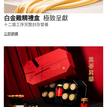
極致呈獻
白金雞精禮盒
十二道工序完整封存營養
立即選購