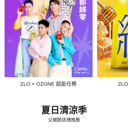
ZLO × OZONE 超能任務
ZL
夏日清涼季
父親節送禮推薦