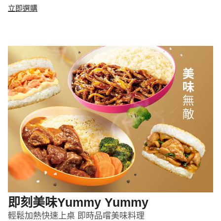
立即選購
即刻美味Yummy Yummy
輕鬆加熱快速上桌 即時品嚐美味料理