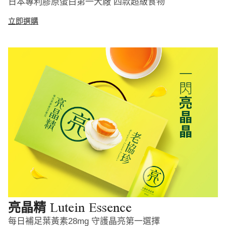
日本專利膠原蛋白第一大廠 四款超級食物
立即選購
Lutein Essence
亮晶精
每日補足葉黃素28mg 守護晶亮第一選擇