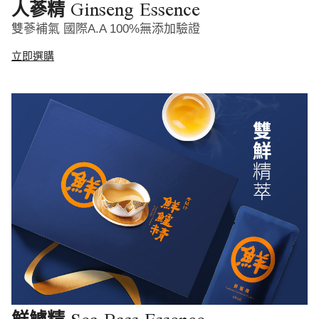
Ginseng Essence
人蔘精
雙蔘補氣 國際A.A 100%無添加驗證
立即選購