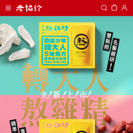
Search