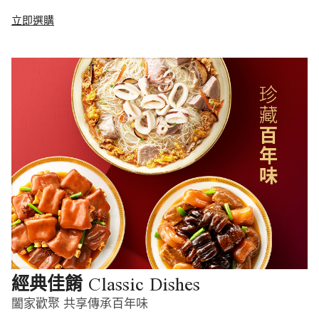
立即選購
Classic Dishes
經典佳餚
闔家歡聚 共享傳承百年味