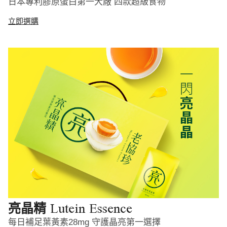
日本專利膠原蛋白第一大廠 四款超級食物
立即選購
Lutein Essence
亮晶精
每日補足葉黃素28mg 守護晶亮第一選擇