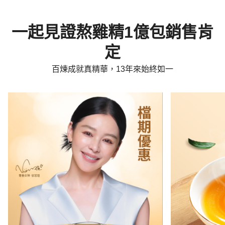
一起見證熬雞精1億包銷售肯
定
百煉成就真精華，13年來始終如一