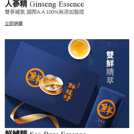
Ginseng Essence
人蔘精
雙蔘補氣 國際A.A 100%無添加驗證
立即選購