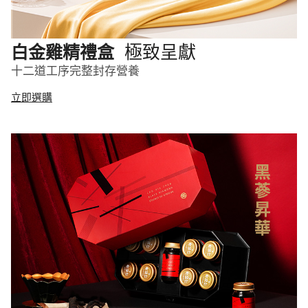
極致呈獻
白金雞精禮盒
十二道工序完整封存營養
立即選購