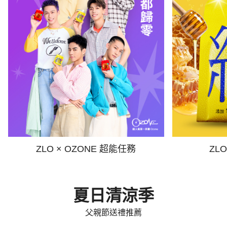
ZLO × OZONE 超能任務
ZL
夏日清涼季
父親節送禮推薦