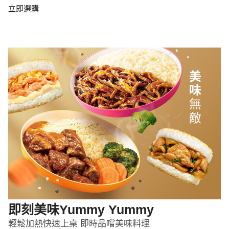
立即選購
即刻美味Yummy Yummy
輕鬆加熱快速上桌 即時品嚐美味料理