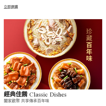
立即選購
Classic Dishes
經典佳餚
闔家歡聚 共享傳承百年味