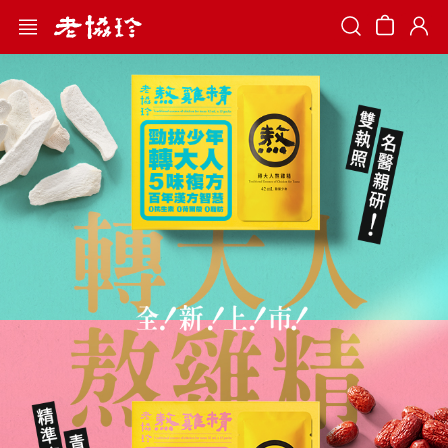
Search