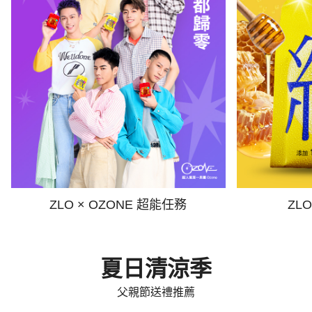
ZLO × OZONE 超能任務
ZL
夏日清涼季
父親節送禮推薦