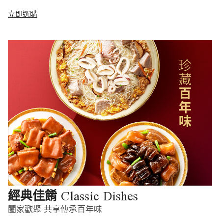
立即選購
Classic Dishes
經典佳餚
闔家歡聚 共享傳承百年味