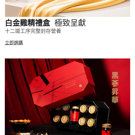
極致呈獻
白金雞精禮盒
十二道工序完整封存營養
立即選購