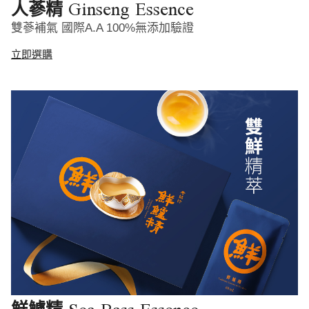
Ginseng Essence
人蔘精
雙蔘補氣 國際A.A 100%無添加驗證
立即選購