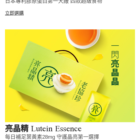
日本專利膠原蛋白第一大廠 四款超級食物
立即選購
Lutein Essence
亮晶精
每日補足葉黃素28mg 守護晶亮第一選擇