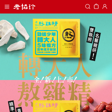
Search