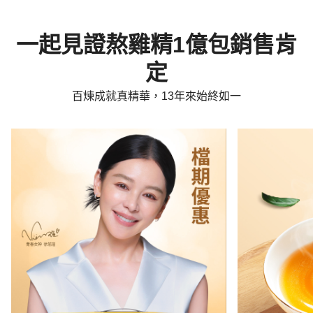
一起見證熬雞精1億包銷售肯
定
百煉成就真精華，13年來始終如一