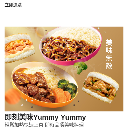
立即選購
即刻美味Yummy Yummy
輕鬆加熱快速上桌 即時品嚐美味料理