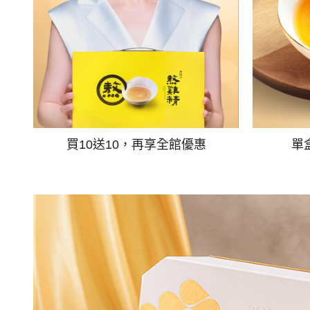
買10送10，再享全館優惠
單