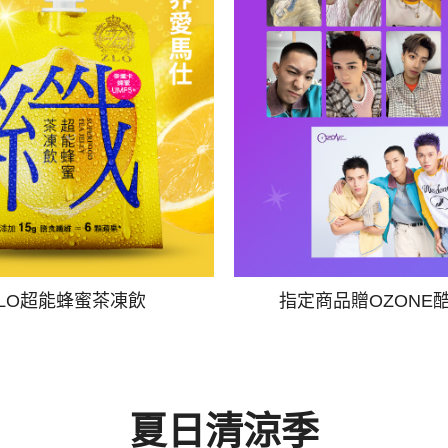
ZLO超能蜂蜜茶凍飲
指定商品贈OZONE
夏日清涼季