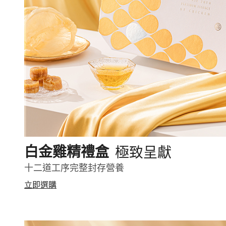
極致呈獻
白金雞精禮盒
十二道工序完整封存營養
立即選購