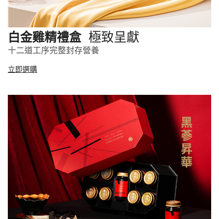
極致呈獻
白金雞精禮盒
十二道工序完整封存營養
立即選購