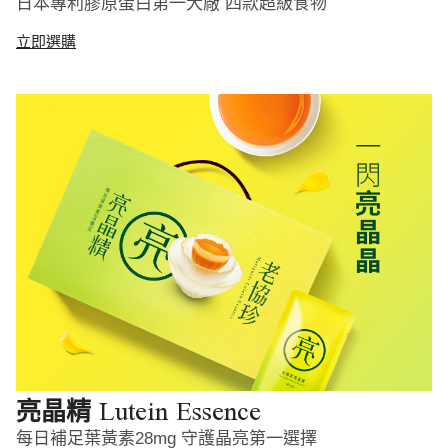
日本專利膠原蛋白第一大廠 四款超級食物
立即選購
Lutein Essence
亮晶精
每日補足葉黃素28mg 守護晶亮第一選擇