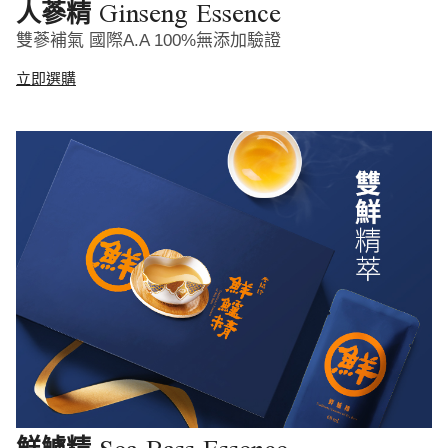
Ginseng Essence
人蔘精
雙蔘補氣 國際A.A 100%無添加驗證
立即選購