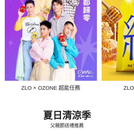
ZLO × OZONE 超能任務
ZL
夏日清涼季
父親節送禮推薦