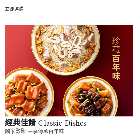
立即選購
Classic Dishes
經典佳餚
闔家歡聚 共享傳承百年味