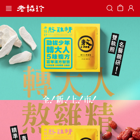
Search