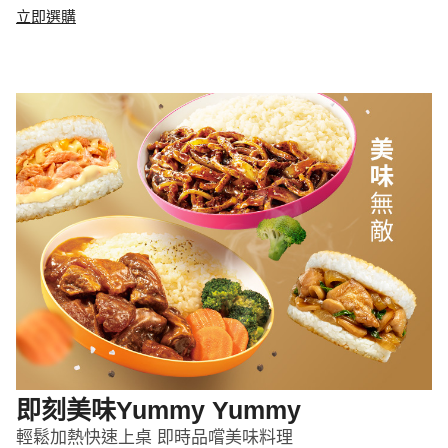
立即選購
即刻美味Yummy Yummy
輕鬆加熱快速上桌 即時品嚐美味料理