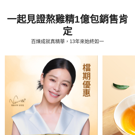
一起見證熬雞精1億包銷售肯
定
百煉成就真精華，13年來始終如一