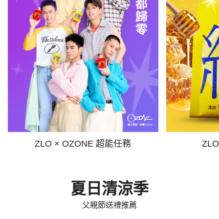
ZLO × OZONE 超能任務
ZL
夏日清涼季
父親節送禮推薦