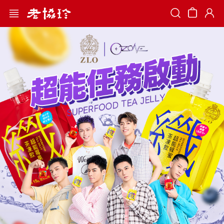
Search