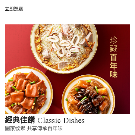
立即選購
Classic Dishes
經典佳餚
闔家歡聚 共享傳承百年味