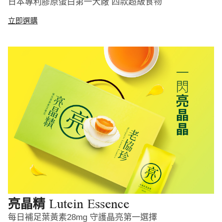
日本專利膠原蛋白第一大廠 四款超級食物
立即選購
Lutein Essence
亮晶精
每日補足葉黃素28mg 守護晶亮第一選擇