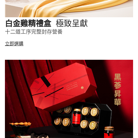
極致呈獻
白金雞精禮盒
十二道工序完整封存營養
立即選購