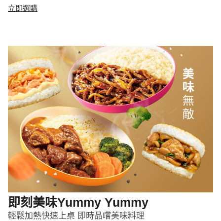
立即選購
即刻美味Yummy Yummy
輕鬆加熱快速上桌 即時品嚐美味料理