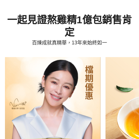
一起見證熬雞精1億包銷售肯
定
百煉成就真精華，13年來始終如一