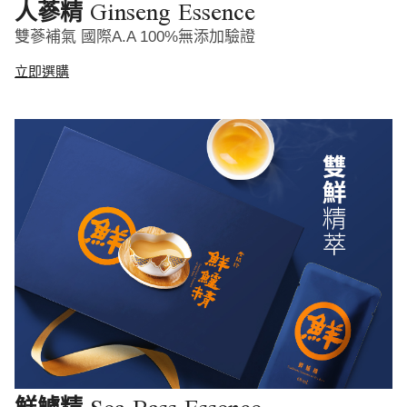
Ginseng Essence
人蔘精
雙蔘補氣 國際A.A 100%無添加驗證
立即選購