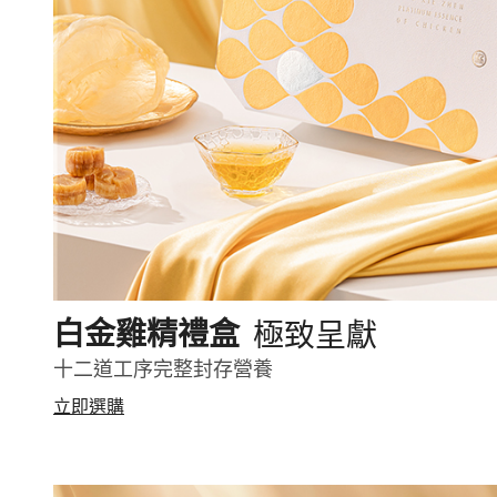
極致呈獻
白金雞精禮盒
十二道工序完整封存營養
立即選購