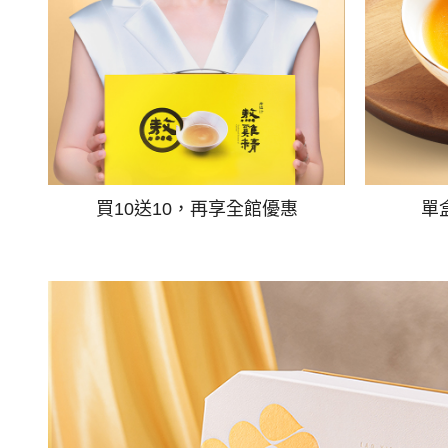
買10送10，再享全館優惠
單