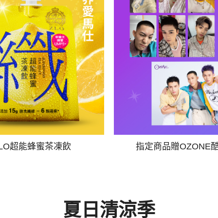
ZLO超能蜂蜜茶凍飲
指定商品贈OZONE
夏日清涼季