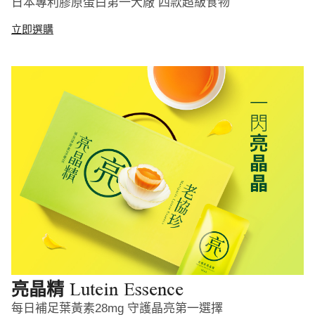
日本專利膠原蛋白第一大廠 四款超級食物
立即選購
Lutein Essence
亮晶精
每日補足葉黃素28mg 守護晶亮第一選擇