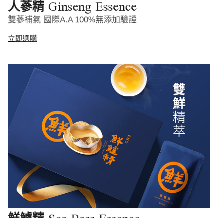
Ginseng Essence
人蔘精
雙蔘補氣 國際A.A 100%無添加驗證
立即選購