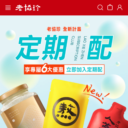
Search