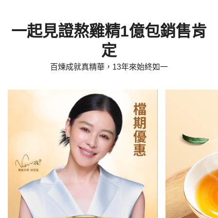
一起見證熬雞精1億包銷售肯
定
百煉成就真精華，13年來始終如一