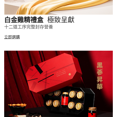
極致呈獻
白金雞精禮盒
十二道工序完整封存營養
立即選購