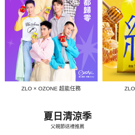
ZLO × OZONE 超能任務
ZL
夏日清涼季
父親節送禮推薦