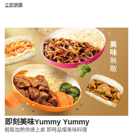
立即選購
即刻美味Yummy Yummy
輕鬆加熱快速上桌 即時品嚐美味料理