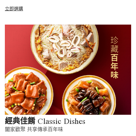
立即選購
Classic Dishes
經典佳餚
闔家歡聚 共享傳承百年味