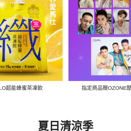
ZLO超能蜂蜜茶凍飲
指定商品贈OZONE
夏日清涼季