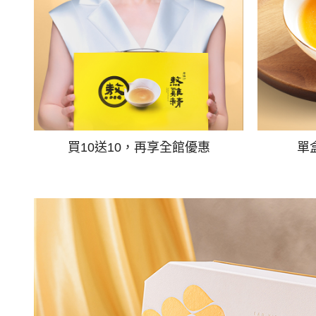
買10送10，再享全館優惠
單