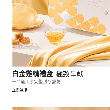
極致呈獻
白金雞精禮盒
十二道工序完整封存營養
立即選購