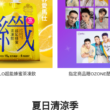
ZLO超能蜂蜜茶凍飲
指定商品贈OZONE
夏日清涼季