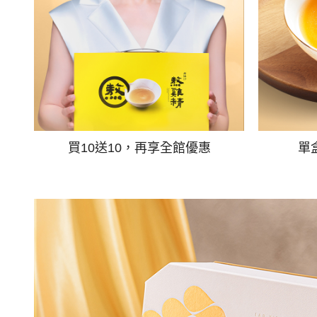
買10送10，再享全館優惠
單