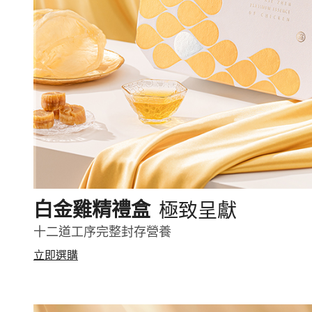
極致呈獻
白金雞精禮盒
十二道工序完整封存營養
立即選購