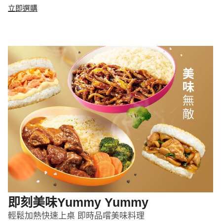
立即選購
即刻美味Yummy Yummy
輕鬆加熱快速上桌 即時品嚐美味料理