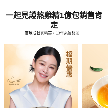
一起見證熬雞精1億包銷售肯
定
百煉成就真精華，13年來始終如一