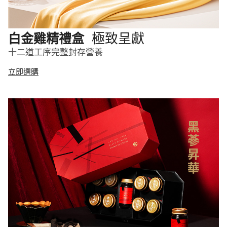
極致呈獻
白金雞精禮盒
十二道工序完整封存營養
立即選購