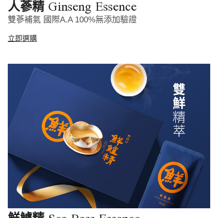
Ginseng Essence
人蔘精
雙蔘補氣 國際A.A 100%無添加驗證
立即選購