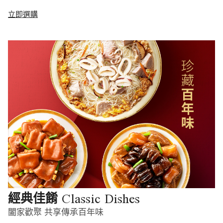
立即選購
Classic Dishes
經典佳餚
闔家歡聚 共享傳承百年味