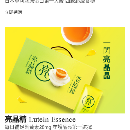
日本專利膠原蛋白第一大廠 四款超級食物
立即選購
Lutein Essence
亮晶精
每日補足葉黃素28mg 守護晶亮第一選擇