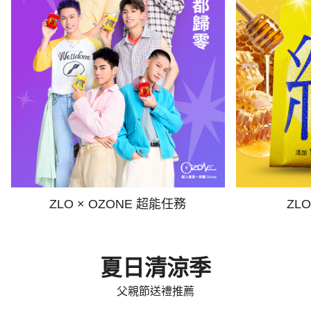
ZLO × OZONE 超能任務
ZL
夏日清涼季
父親節送禮推薦