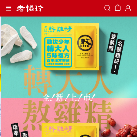
Search