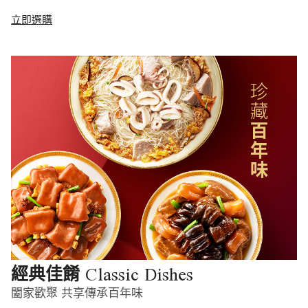
立即選購
Classic Dishes
經典佳餚
闔家歡聚 共享傳承百年味