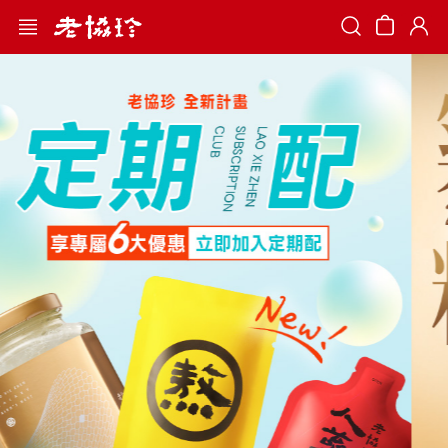
Search