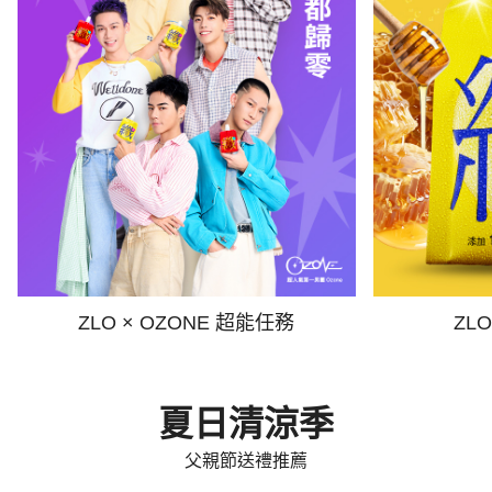
ZLO × OZONE 超能任務
ZL
夏日清涼季
父親節送禮推薦