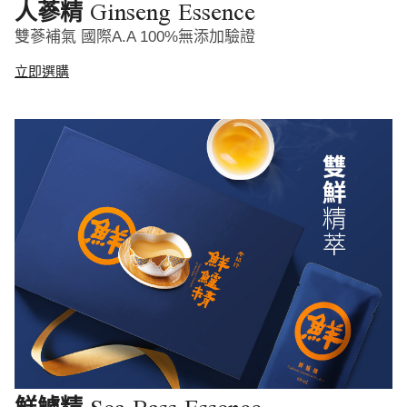
Ginseng Essence
人蔘精
雙蔘補氣 國際A.A 100%無添加驗證
立即選購