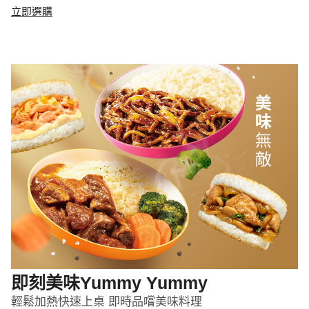
立即選購
即刻美味Yummy Yummy
輕鬆加熱快速上桌 即時品嚐美味料理