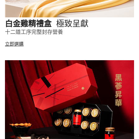
極致呈獻
白金雞精禮盒
十二道工序完整封存營養
立即選購