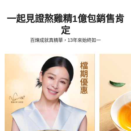
一起見證熬雞精1億包銷售肯
定
百煉成就真精華，13年來始終如一