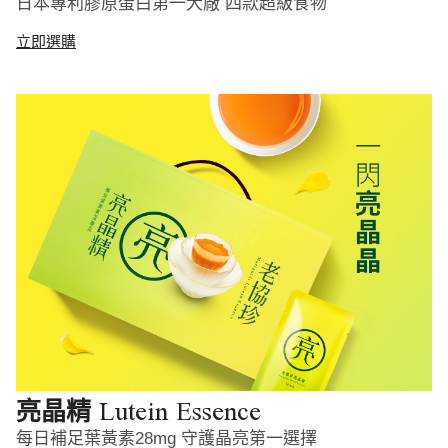
日本專利膠原蛋白第一大廠 四款超級食物
立即選購
Lutein Essence
亮晶精
每日補足葉黃素28mg 守護晶亮第一選擇