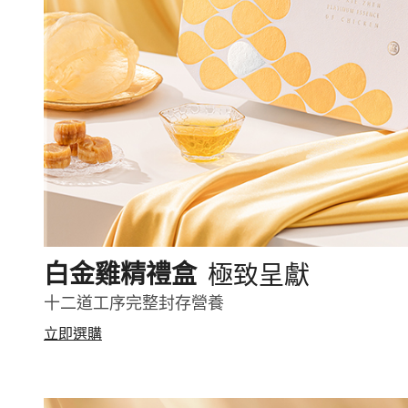
極致呈獻
白金雞精禮盒
十二道工序完整封存營養
立即選購