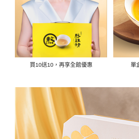
買10送10，再享全館優惠
單