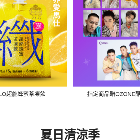
ZLO超能蜂蜜茶凍飲
指定商品贈OZONE
夏日清涼季