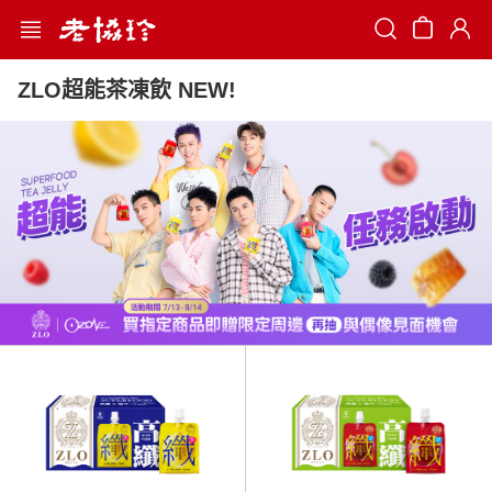
Search
ZLO超能茶凍飲 NEW!