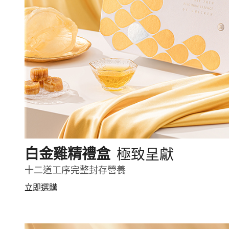
極致呈獻
白金雞精禮盒
十二道工序完整封存營養
立即選購