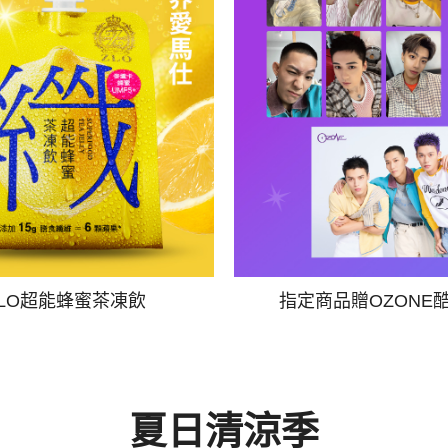
ZLO超能蜂蜜茶凍飲
指定商品贈OZONE
夏日清涼季