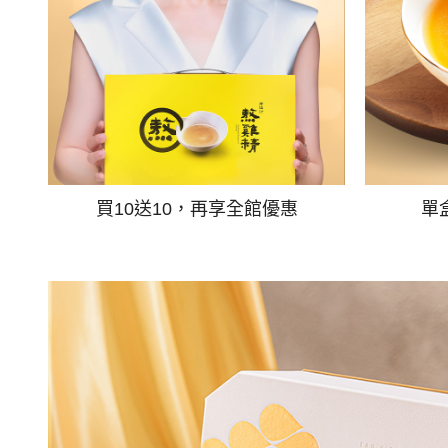
買10送10，再享全館優惠
單