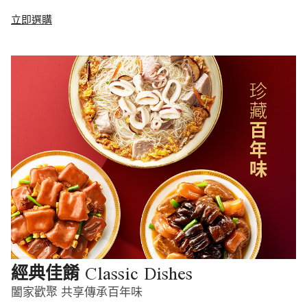
立即選購
Classic Dishes
經典佳餚
闔家歡聚 共享傳承百年味