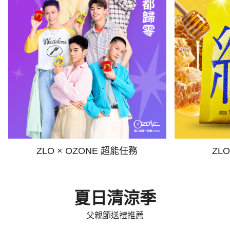
ZLO × OZONE 超能任務
ZL
夏日清涼季
父親節送禮推薦