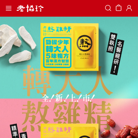
Search