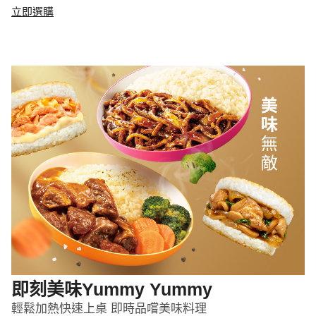
立即選購
即刻美味Yummy Yummy
輕鬆加熱快速上桌 即時品嚐美味料理