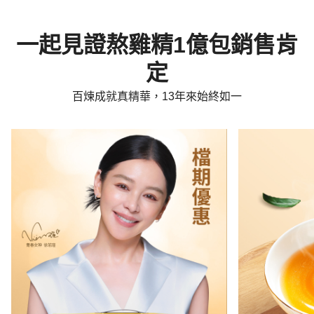
一起見證熬雞精1億包銷售肯
定
百煉成就真精華，13年來始終如一