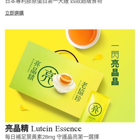
日本專利膠原蛋白第一大廠 四款超級食物
立即選購
Lutein Essence
亮晶精
每日補足葉黃素28mg 守護晶亮第一選擇