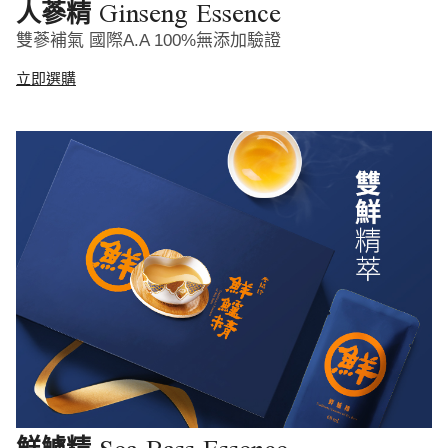
Ginseng Essence
人蔘精
雙蔘補氣 國際A.A 100%無添加驗證
立即選購