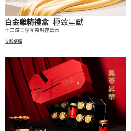
極致呈獻
白金雞精禮盒
十二道工序完整封存營養
立即選購