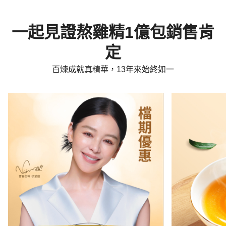
一起見證熬雞精1億包銷售肯
定
百煉成就真精華，13年來始終如一