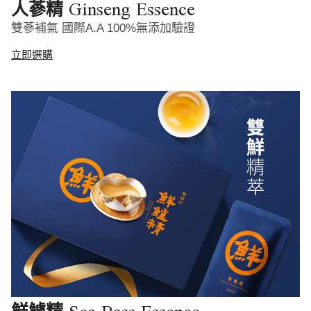
Ginseng Essence
人蔘精
雙蔘補氣 國際A.A 100%無添加驗證
立即選購