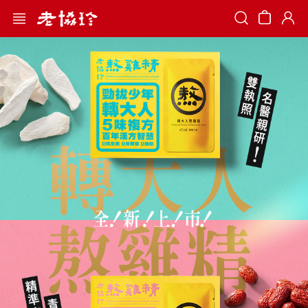
Search