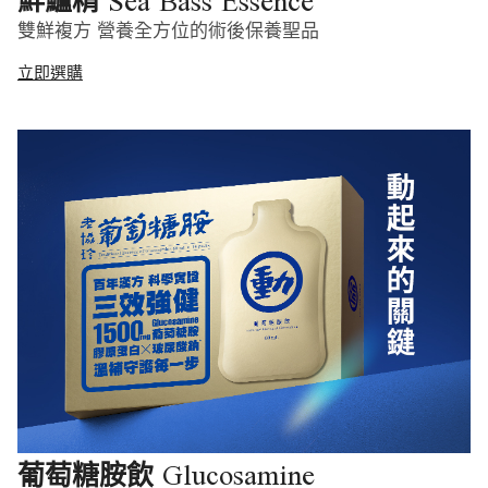
Sea Bass Essence
鮮鱸精
雙鮮複方 營養全方位的術後保養聖品
立即選購
Glucosamine
葡萄糖胺飲