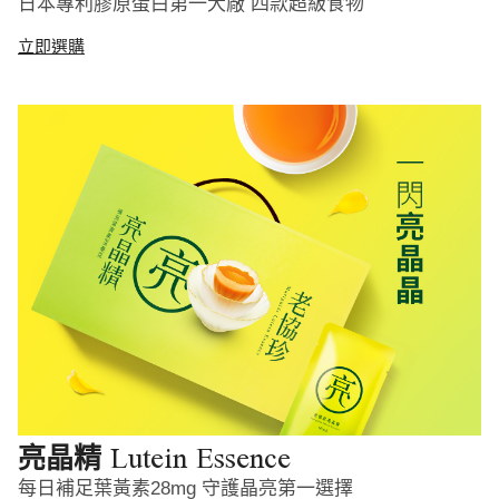
日本專利膠原蛋白第一大廠 四款超級食物
立即選購
Lutein Essence
亮晶精
每日補足葉黃素28mg 守護晶亮第一選擇