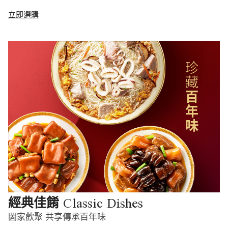
立即選購
Classic Dishes
經典佳餚
闔家歡聚 共享傳承百年味