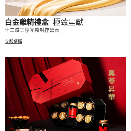
極致呈獻
白金雞精禮盒
十二道工序完整封存營養
立即選購