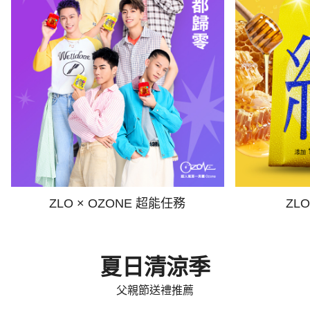
ZLO × OZONE 超能任務
ZL
夏日清涼季
父親節送禮推薦