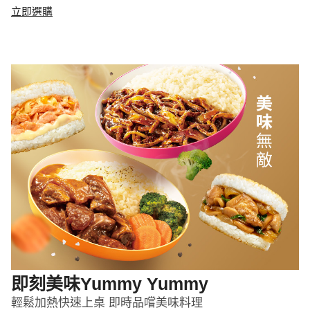
立即選購
即刻美味Yummy Yummy
輕鬆加熱快速上桌 即時品嚐美味料理