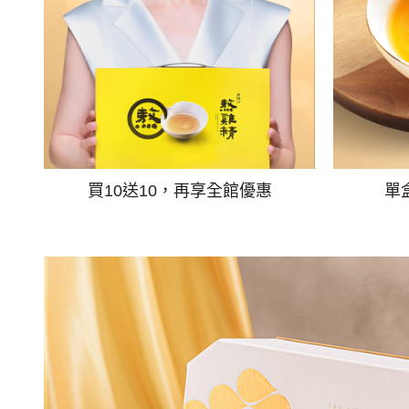
買10送10，再享全館優惠
單