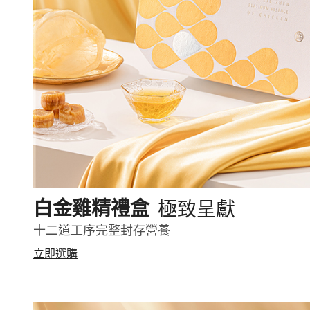
極致呈獻
白金雞精禮盒
十二道工序完整封存營養
立即選購