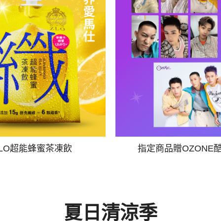
ZLO超能蜂蜜茶凍飲
指定商品贈OZONE
夏日清涼季