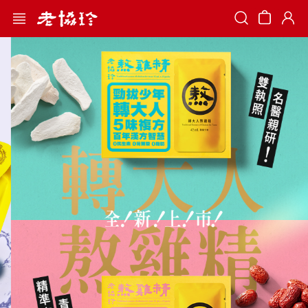
Search