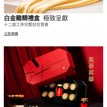
極致呈獻
白金雞精禮盒
十二道工序完整封存營養
立即選購