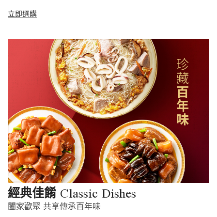
立即選購
Classic Dishes
經典佳餚
闔家歡聚 共享傳承百年味