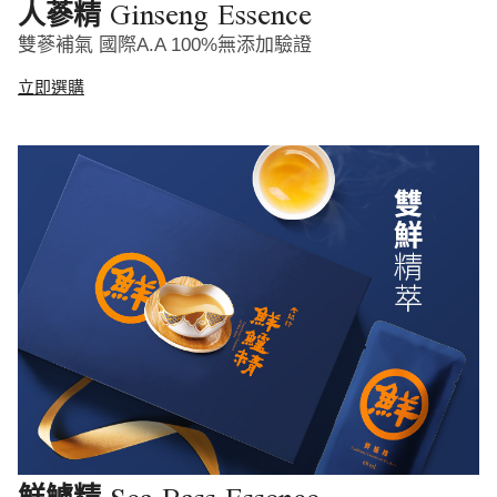
Ginseng Essence
人蔘精
雙蔘補氣 國際A.A 100%無添加驗證
立即選購