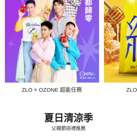
ZLO × OZONE 超能任務
ZL
夏日清涼季
父親節送禮推薦