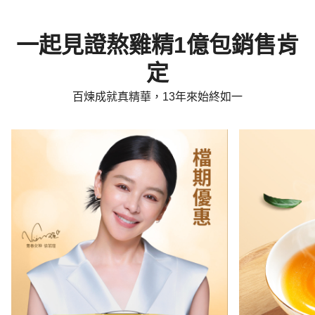
一起見證熬雞精1億包銷售肯
定
百煉成就真精華，13年來始終如一