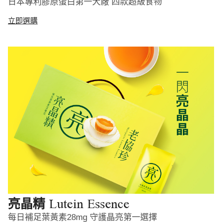
日本專利膠原蛋白第一大廠 四款超級食物
立即選購
Lutein Essence
亮晶精
每日補足葉黃素28mg 守護晶亮第一選擇