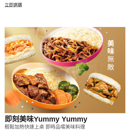
立即選購
即刻美味Yummy Yummy
輕鬆加熱快速上桌 即時品嚐美味料理