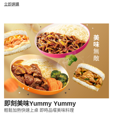
立即選購
即刻美味Yummy Yummy
輕鬆加熱快速上桌 即時品嚐美味料理