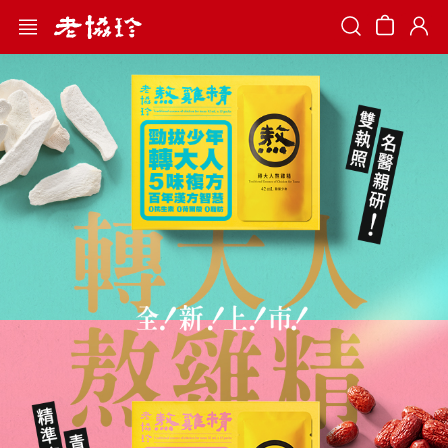
Search