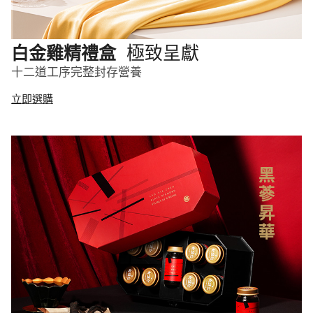
極致呈獻
白金雞精禮盒
十二道工序完整封存營養
立即選購