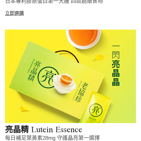
日本專利膠原蛋白第一大廠 四款超級食物
立即選購
Lutein Essence
亮晶精
每日補足葉黃素28mg 守護晶亮第一選擇