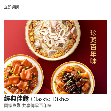
立即選購
Classic Dishes
經典佳餚
闔家歡聚 共享傳承百年味