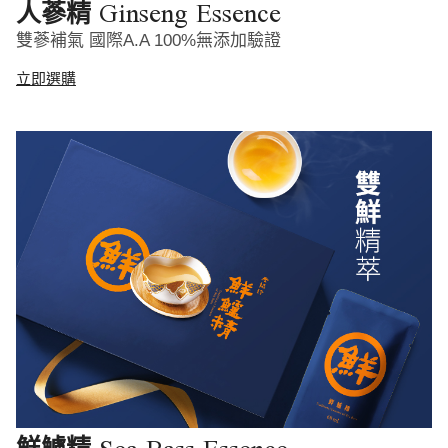
Ginseng Essence
人蔘精
雙蔘補氣 國際A.A 100%無添加驗證
立即選購