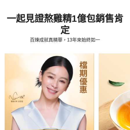
一起見證熬雞精1億包銷售肯
定
百煉成就真精華，13年來始終如一