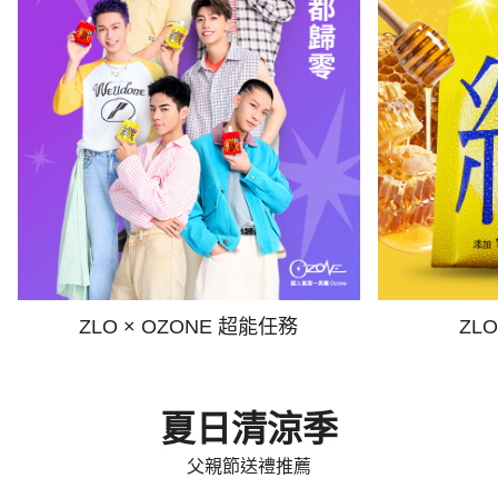
ZLO × OZONE 超能任務
ZL
夏日清涼季
父親節送禮推薦