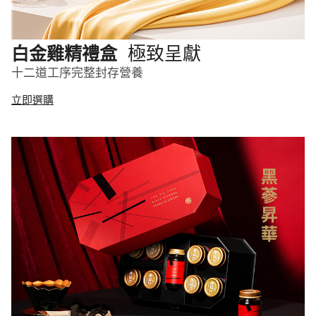
極致呈獻
白金雞精禮盒
十二道工序完整封存營養
立即選購