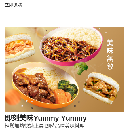
立即選購
即刻美味Yummy Yummy
輕鬆加熱快速上桌 即時品嚐美味料理