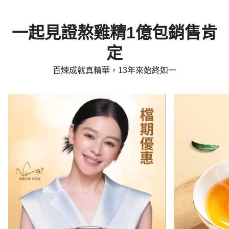
一起見證熬雞精1億包銷售肯
定
百煉成就真精華，13年來始終如一