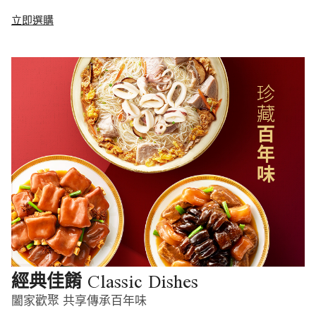
立即選購
Classic Dishes
經典佳餚
闔家歡聚 共享傳承百年味