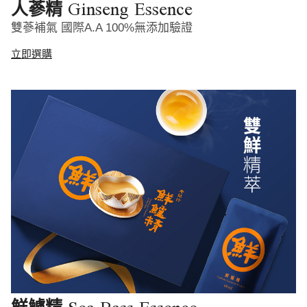
Ginseng Essence
人蔘精
雙蔘補氣 國際A.A 100%無添加驗證
立即選購