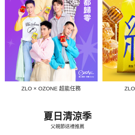
ZLO × OZONE 超能任務
ZL
夏日清涼季
父親節送禮推薦