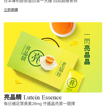
日本專利膠原蛋白第一大廠 四款超級食物
立即選購
Lutein Essence
亮晶精
每日補足葉黃素28mg 守護晶亮第一選擇