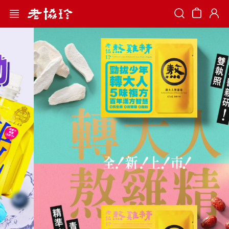
Search