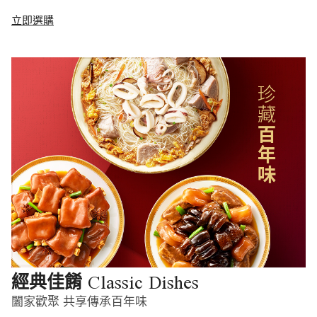
立即選購
Classic Dishes
經典佳餚
闔家歡聚 共享傳承百年味