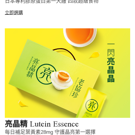
日本專利膠原蛋白第一大廠 四款超級食物
立即選購
Lutein Essence
亮晶精
每日補足葉黃素28mg 守護晶亮第一選擇