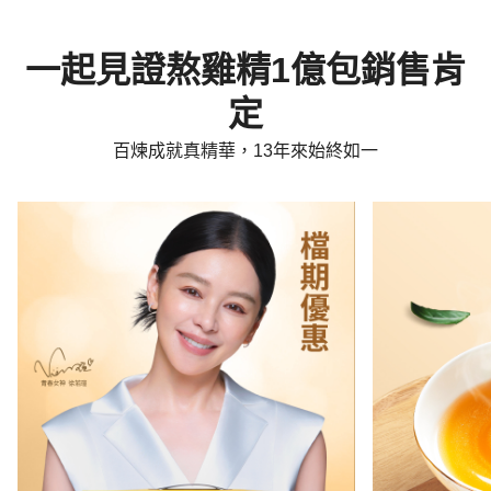
一起見證熬雞精1億包銷售肯
定
百煉成就真精華，13年來始終如一