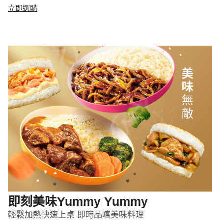
立即選購
即刻美味Yummy Yummy
輕鬆加熱快速上桌 即時品嚐美味料理