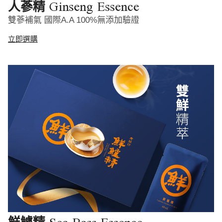
Ginseng Essence
人蔘精
雙蔘補氣 國際A.A 100%無添加驗證
立即選購