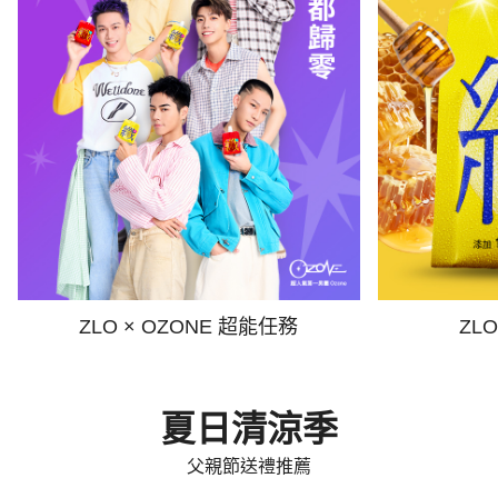
ZLO × OZONE 超能任務
ZL
夏日清涼季
父親節送禮推薦