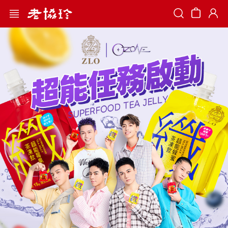
Search