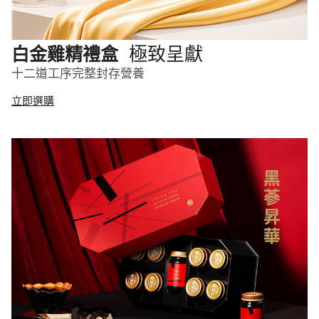
極致呈獻
白金雞精禮盒
十二道工序完整封存營養
立即選購