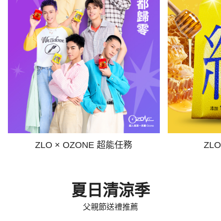
ZLO × OZONE 超能任務
ZL
夏日清涼季
父親節送禮推薦