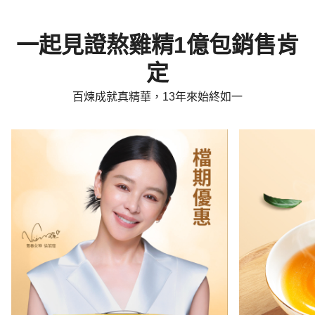
一起見證熬雞精1億包銷售肯
定
百煉成就真精華，13年來始終如一