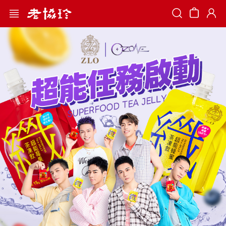
Search