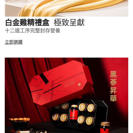
極致呈獻
白金雞精禮盒
十二道工序完整封存營養
立即選購