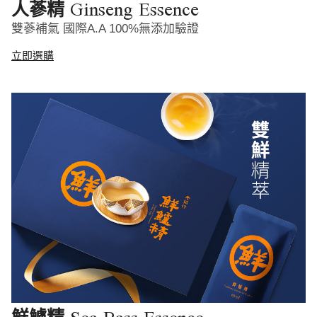
Ginseng Essence
人蔘精
雙蔘補氣 國際A.A 100%無添加驗證
立即選購