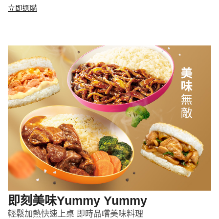
立即選購
即刻美味Yummy Yummy
輕鬆加熱快速上桌 即時品嚐美味料理