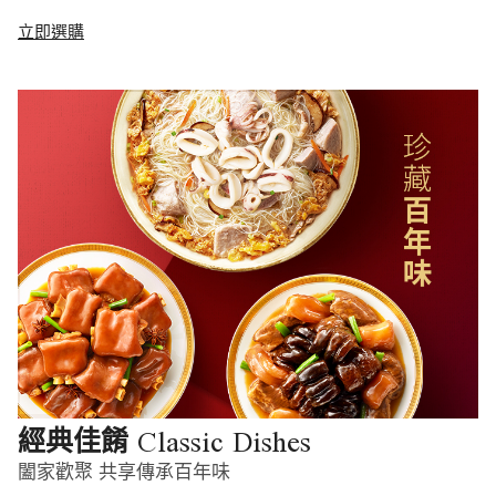
立即選購
Classic Dishes
經典佳餚
闔家歡聚 共享傳承百年味