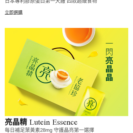
日本專利膠原蛋白第一大廠 四款超級食物
立即選購
Lutein Essence
亮晶精
每日補足葉黃素28mg 守護晶亮第一選擇