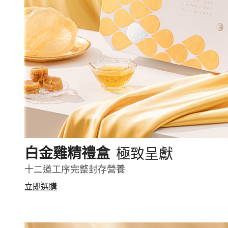
極致呈獻
白金雞精禮盒
十二道工序完整封存營養
立即選購