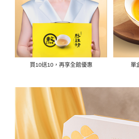
買10送10，再享全館優惠
單