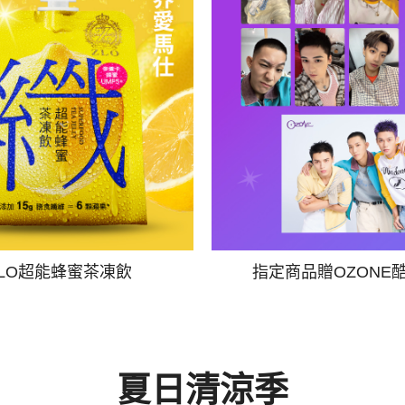
ZLO超能蜂蜜茶凍飲
指定商品贈OZONE
夏日清涼季