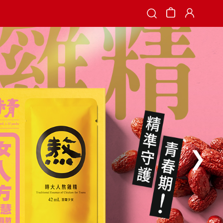
Search
❯