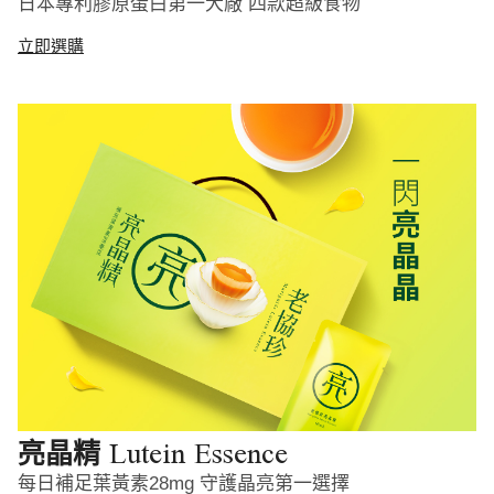
日本專利膠原蛋白第一大廠 四款超級食物
立即選購
Lutein Essence
亮晶精
每日補足葉黃素28mg 守護晶亮第一選擇