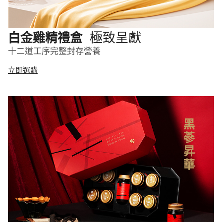
極致呈獻
白金雞精禮盒
十二道工序完整封存營養
立即選購