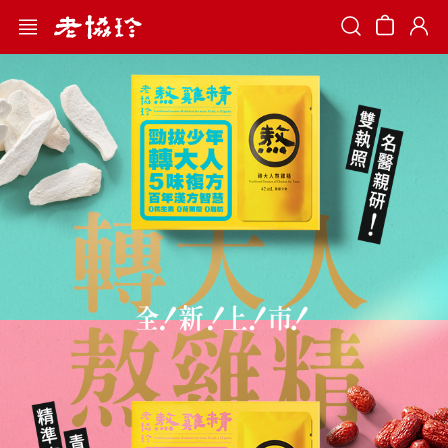
Search