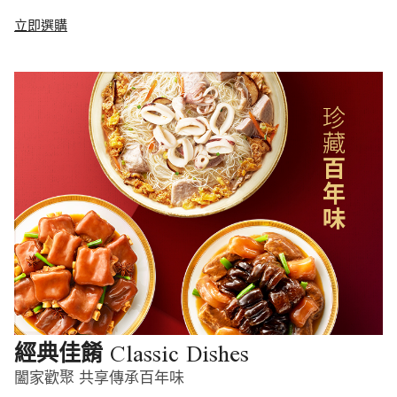
立即選購
Classic Dishes
經典佳餚
闔家歡聚 共享傳承百年味