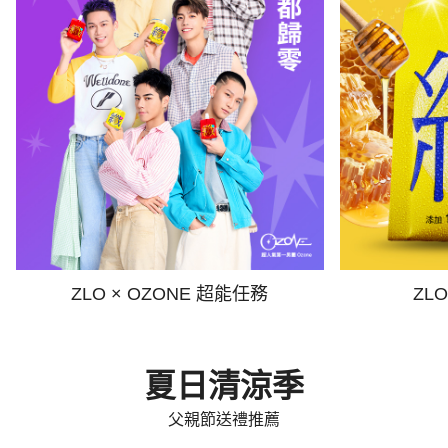
ZLO × OZONE 超能任務
ZL
夏日清涼季
父親節送禮推薦