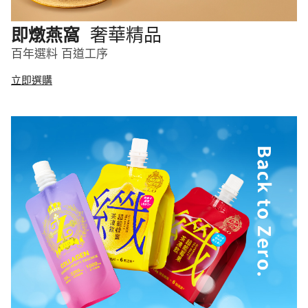
奢華精品
即燉燕窩
百年選料 百道工序
立即選購