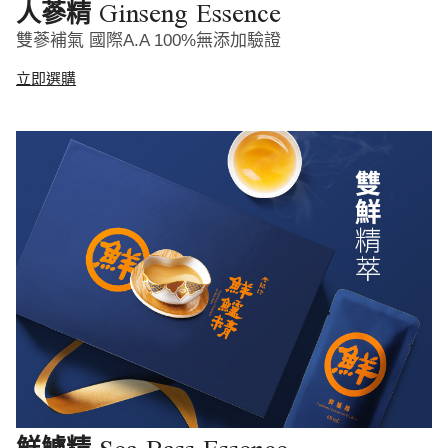
Ginseng Essence
人蔘精
雙蔘補氣 國際A.A 100%無添加驗證
立即選購