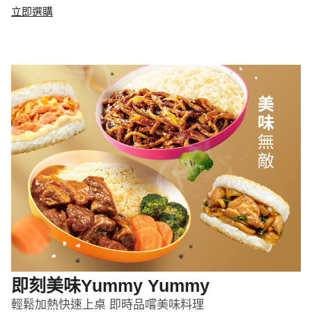
立即選購
即刻美味Yummy Yummy
輕鬆加熱快速上桌 即時品嚐美味料理