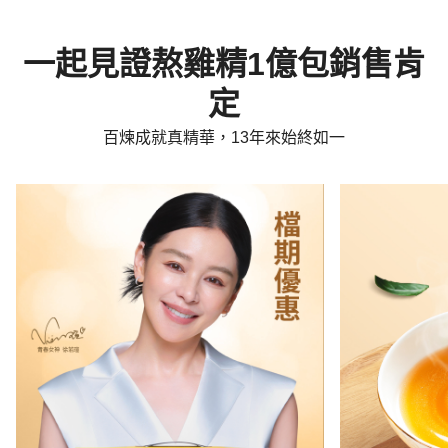
一起見證熬雞精1億包銷售肯
定
百煉成就真精華，13年來始終如一