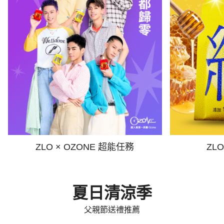
ZLO × OZONE 超能任務
ZL
夏日清涼季
父親節送禮推薦