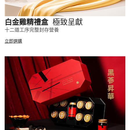
極致呈獻
白金雞精禮盒
十二道工序完整封存營養
立即選購