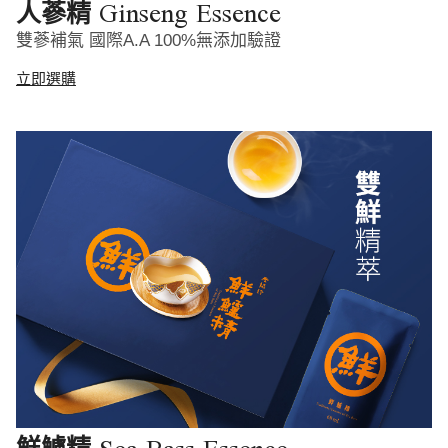
Ginseng Essence
人蔘精
雙蔘補氣 國際A.A 100%無添加驗證
立即選購