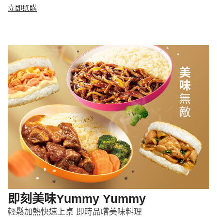
立即選購
即刻美味Yummy Yummy
輕鬆加熱快速上桌 即時品嚐美味料理