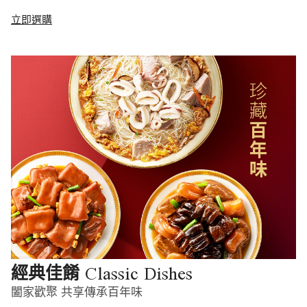
立即選購
Classic Dishes
經典佳餚
闔家歡聚 共享傳承百年味