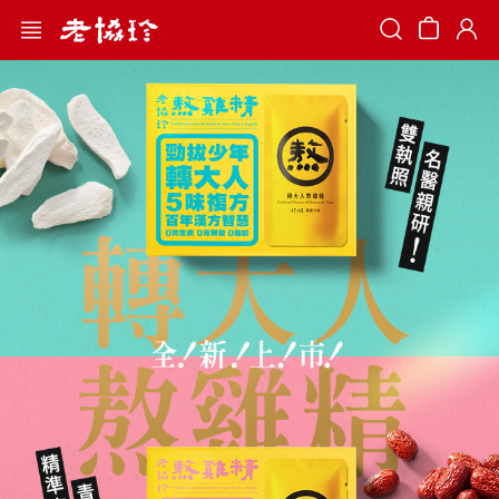
Search