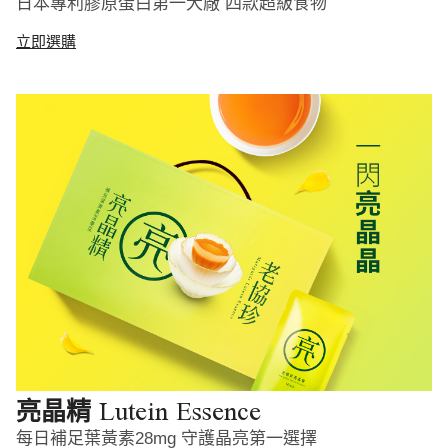
日本專利膠原蛋白第一大廠 四款超級食物
立即選購
Lutein Essence
亮晶精
每日補足葉黃素28mg 守護晶亮第一選擇