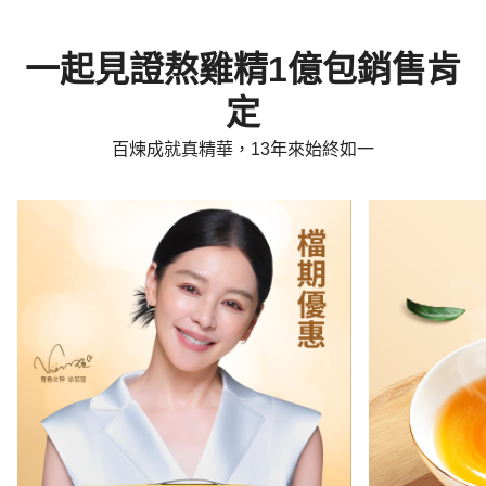
一起見證熬雞精1億包銷售肯
定
百煉成就真精華，13年來始終如一