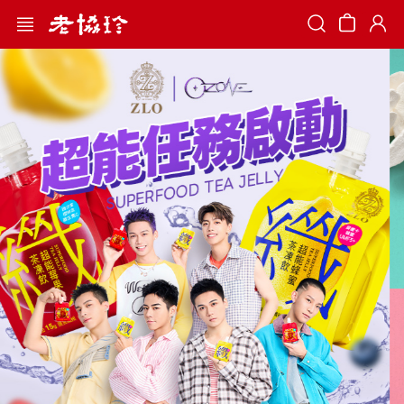
Search