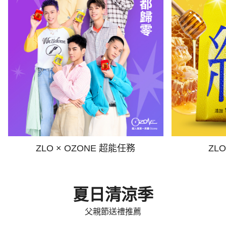
ZLO × OZONE 超能任務
ZL
夏日清涼季
父親節送禮推薦