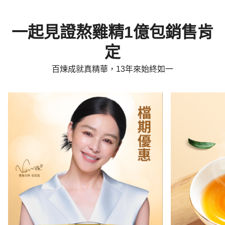
一起見證熬雞精1億包銷售肯
定
百煉成就真精華，13年來始終如一