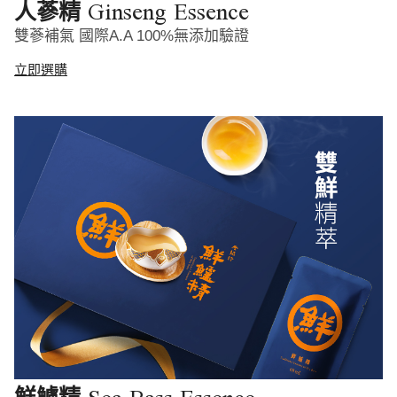
Ginseng Essence
人蔘精
雙蔘補氣 國際A.A 100%無添加驗證
立即選購