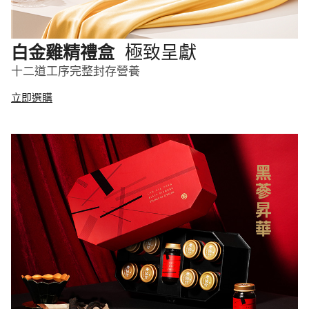
極致呈獻
白金雞精禮盒
十二道工序完整封存營養
立即選購