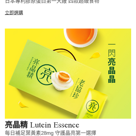
日本專利膠原蛋白第一大廠 四款超級食物
立即選購
Lutein Essence
亮晶精
每日補足葉黃素28mg 守護晶亮第一選擇