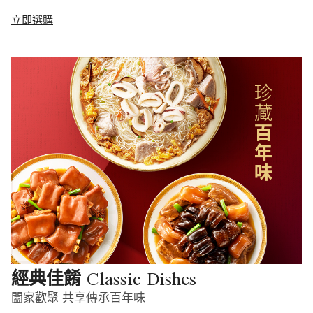
立即選購
Classic Dishes
經典佳餚
闔家歡聚 共享傳承百年味