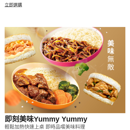
立即選購
即刻美味Yummy Yummy
輕鬆加熱快速上桌 即時品嚐美味料理