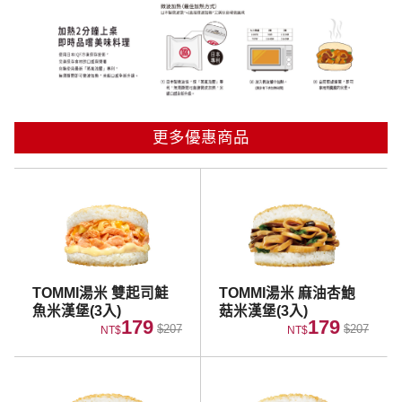
更多優惠商品
TOMMI湯米 雙起司鮭
TOMMI湯米 麻油杏鮑
魚米漢堡(3入)
菇米漢堡(3入)
179
179
$207
$207
NT$
NT$