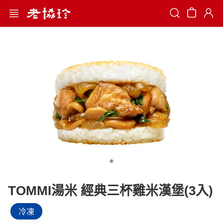
Search
TOMMI湯米 經典三杯雞米漢堡(3入)
冷凍