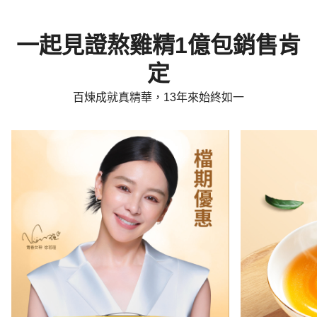
一起見證熬雞精1億包銷售肯
定
百煉成就真精華，13年來始終如一