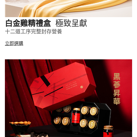
極致呈獻
白金雞精禮盒
十二道工序完整封存營養
立即選購