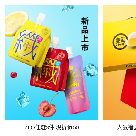
ZLO任選3件 現折$150
人氣禮盒