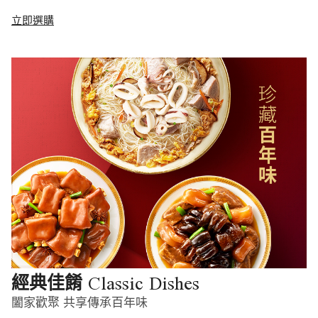
立即選購
Classic Dishes
經典佳餚
闔家歡聚 共享傳承百年味