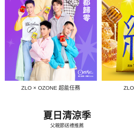
ZLO × OZONE 超能任務
ZL
夏日清涼季
父親節送禮推薦