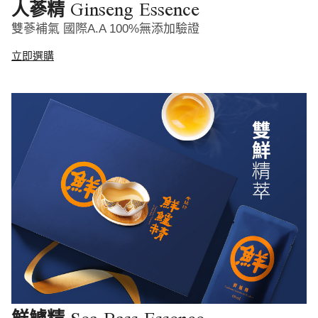
Ginseng Essence
人蔘精
雙蔘補氣 國際A.A 100%無添加驗證
立即選購