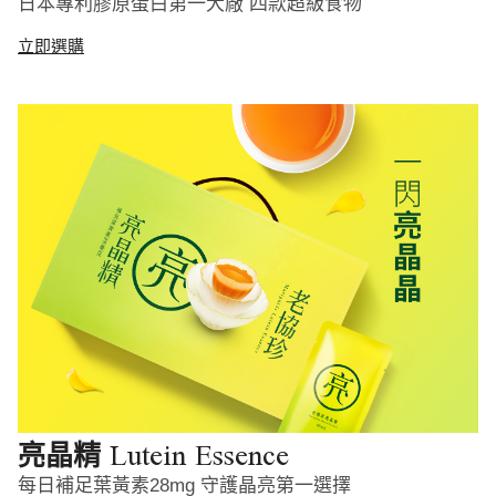
日本專利膠原蛋白第一大廠 四款超級食物
立即選購
Lutein Essence
亮晶精
每日補足葉黃素28mg 守護晶亮第一選擇