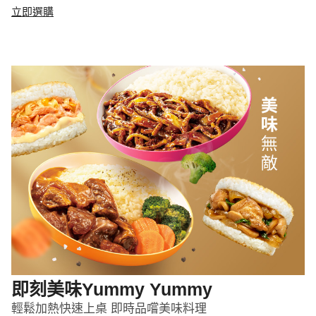
立即選購
即刻美味Yummy Yummy
輕鬆加熱快速上桌 即時品嚐美味料理