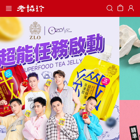
Search