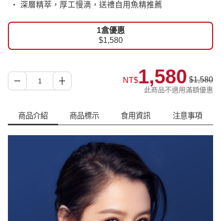
‧ 深層精萃，厚工慢滴，送禮自用魚精推薦
1盒優惠
$1,580
1,580
$1,580
NT$
此商品不適用滿額優惠
商品介紹
商品標示
食用資訊
注意事項