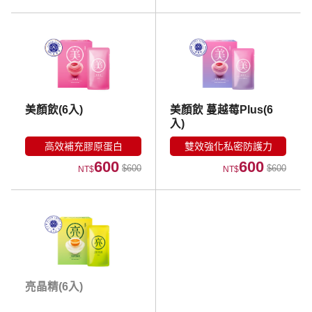
美顏飲(6入)
美顏飲 蔓越莓Plus(6
入)
高效補充膠原蛋白
雙效強化私密防護力
600
600
$600
$600
NT$
NT$
亮晶精(6入)