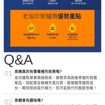
Q&A
01
魚精真的有營養補充效果嗎?
金目鱸魚營養價值極高，被推崇為病後修復的首選
聖品，搭配黃金蜆補充蛋白質、胺基酸等優質成
份，瞬效吸收提升精力，但不能取代均衡飲食喔！
02
魚精會有腥味嗎?