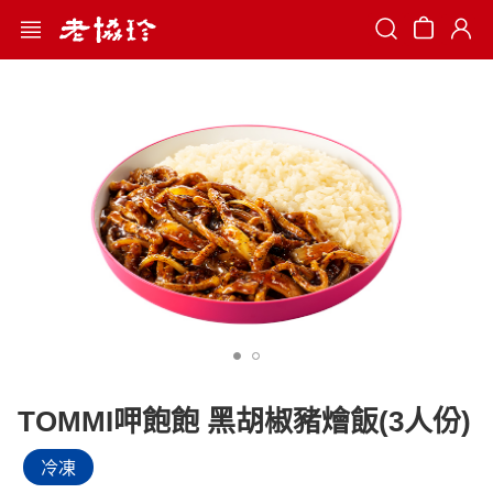
Search
TOMMI呷飽飽 黑胡椒豬燴飯(3人份)
冷凍