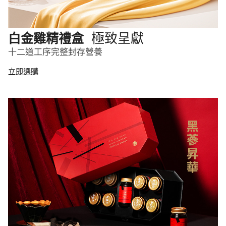
極致呈獻
白金雞精禮盒
十二道工序完整封存營養
立即選購