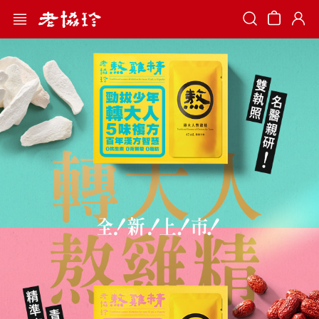
Search