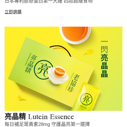
日本專利膠原蛋白第一大廠 四款超級食物
立即選購
Lutein Essence
亮晶精
每日補足葉黃素28mg 守護晶亮第一選擇