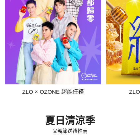
ZLO × OZONE 超能任務
ZL
夏日清涼季
父親節送禮推薦