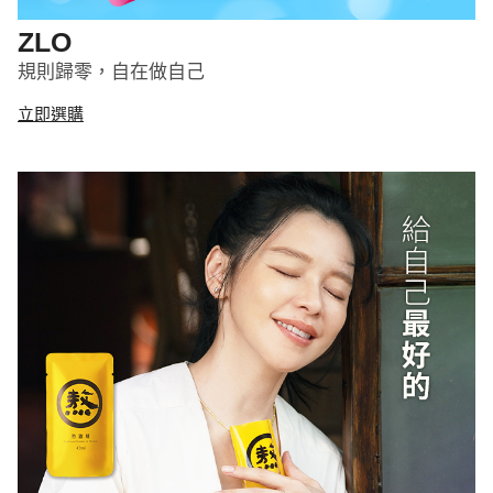
ZLO
規則歸零，自在做自己
立即選購