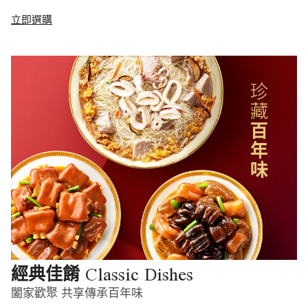
立即選購
Classic Dishes
經典佳餚
闔家歡聚 共享傳承百年味