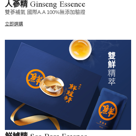
Ginseng Essence
人蔘精
雙蔘補氣 國際A.A 100%無添加驗證
立即選購