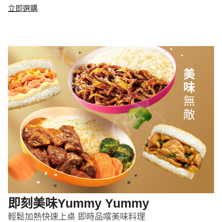
立即選購
即刻美味Yummy Yummy
輕鬆加熱快速上桌 即時品嚐美味料理