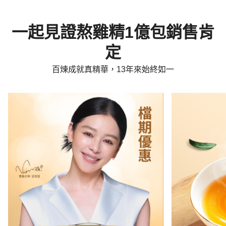
一起見證熬雞精1億包銷售肯
定
百煉成就真精華，13年來始終如一