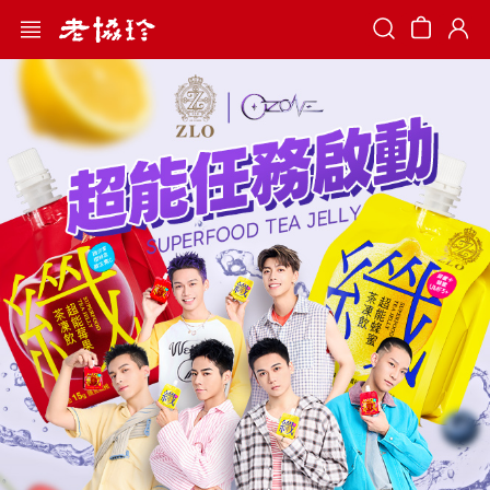
Search