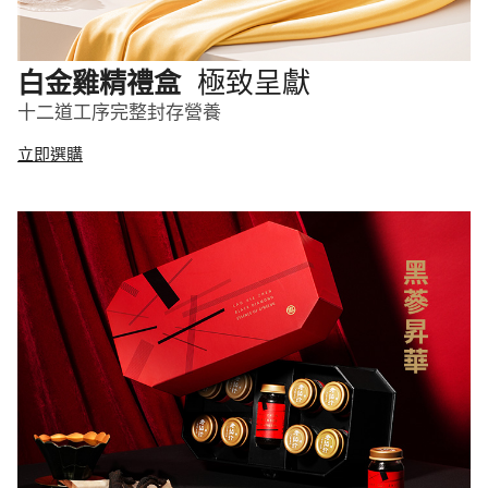
極致呈獻
白金雞精禮盒
十二道工序完整封存營養
立即選購