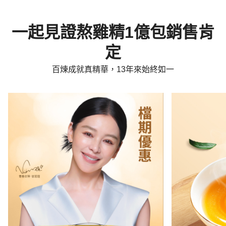
一起見證熬雞精1億包銷售肯
定
百煉成就真精華，13年來始終如一