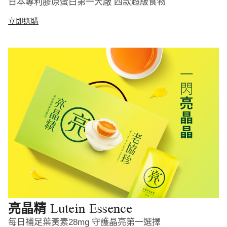
日本專利膠原蛋白第一大廠 四款超級食物
立即選購
Lutein Essence
亮晶精
每日補足葉黃素28mg 守護晶亮第一選擇