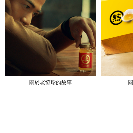
關於老協珍的故事