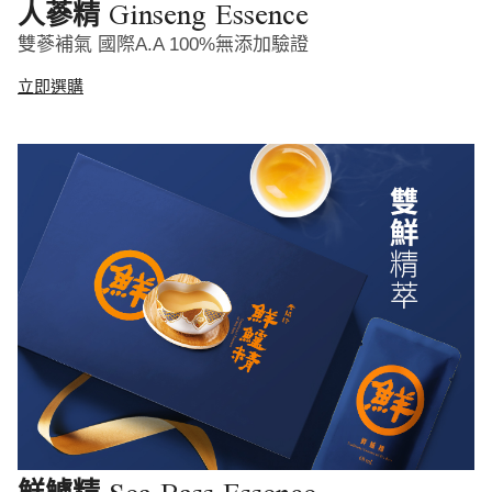
Ginseng Essence
人蔘精
雙蔘補氣 國際A.A 100%無添加驗證
立即選購