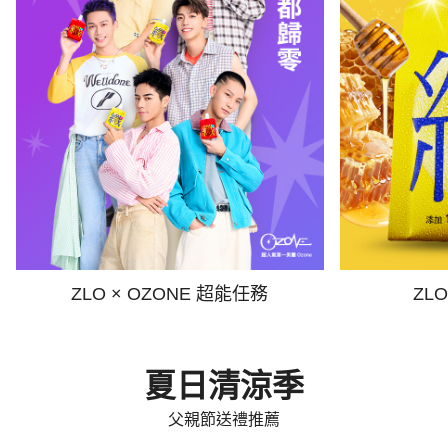
ZLO × OZONE 超能任務
ZL
夏日清涼季
父親節送禮推薦