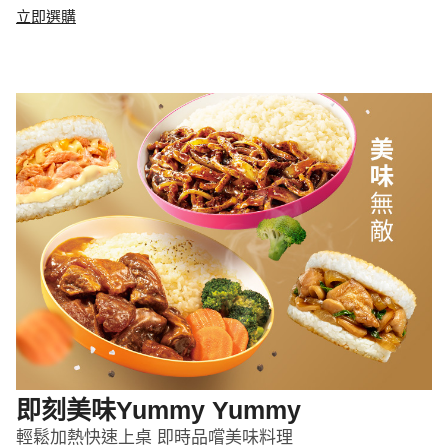
立即選購
即刻美味Yummy Yummy
輕鬆加熱快速上桌 即時品嚐美味料理