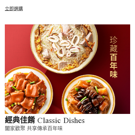
立即選購
Classic Dishes
經典佳餚
闔家歡聚 共享傳承百年味