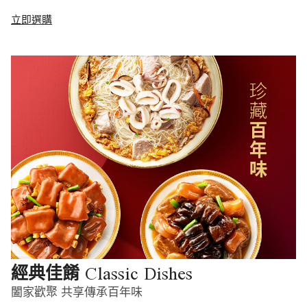
立即選購
Classic Dishes
經典佳餚
闔家歡聚 共享傳承百年味