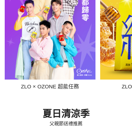
ZLO × OZONE 超能任務
ZL
夏日清涼季
父親節送禮推薦