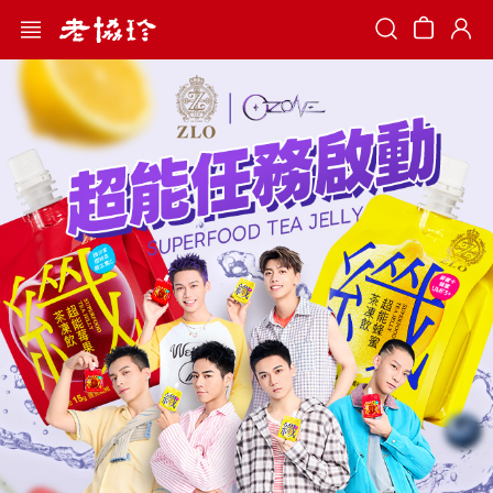
Search