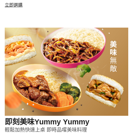
立即選購
即刻美味Yummy Yummy
輕鬆加熱快速上桌 即時品嚐美味料理