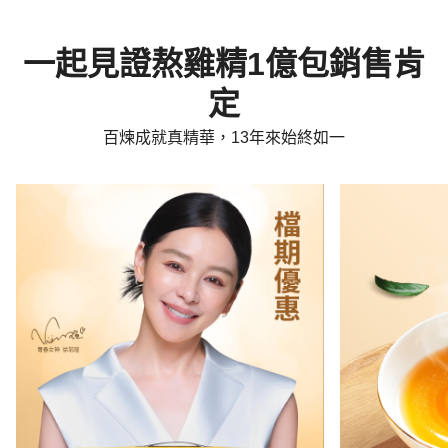
一起見證熬雞精1億包銷售肯
定
百煉成就真精華，13年來始終如一