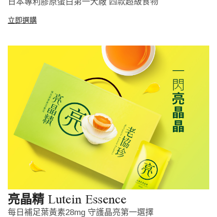
日本專利膠原蛋白第一大廠 四款超級食物
立即選購
Lutein Essence
亮晶精
每日補足葉黃素28mg 守護晶亮第一選擇