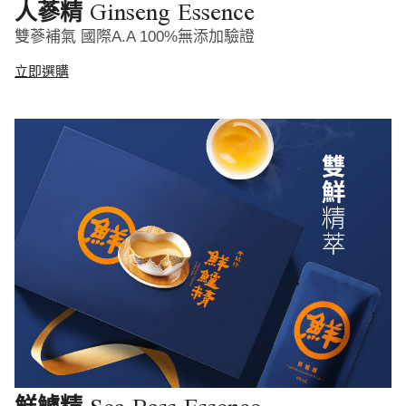
Ginseng Essence
人蔘精
雙蔘補氣 國際A.A 100%無添加驗證
立即選購