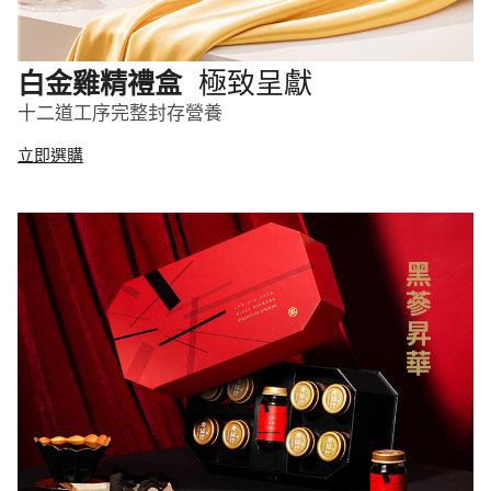
極致呈獻
白金雞精禮盒
十二道工序完整封存營養
立即選購