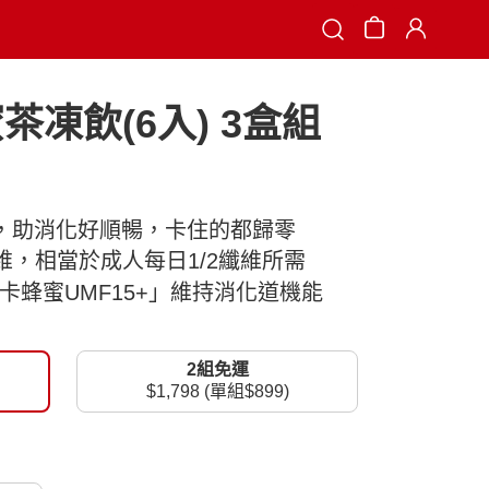
Search
茶凍飲(6入) 3盒組
卡，助消化好順暢，卡住的都歸零
纖維，相當於成人每日1/2纖維所需
卡蜂蜜UMF15+」維持消化道機能
2組免運
$1,798 (單組$899)