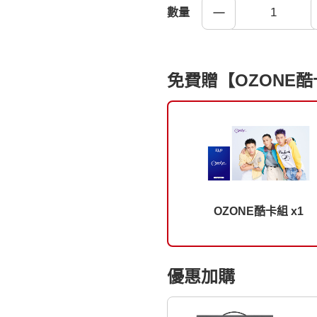
數量
免費贈【OZONE
OZONE酷卡組 x1
優惠加購