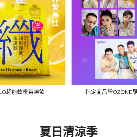
ZLO超能蜂蜜茶凍飲
指定商品贈OZONE
夏日清涼季