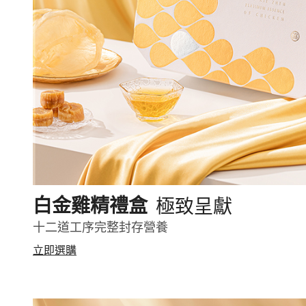
極致呈獻
白金雞精禮盒
十二道工序完整封存營養
立即選購