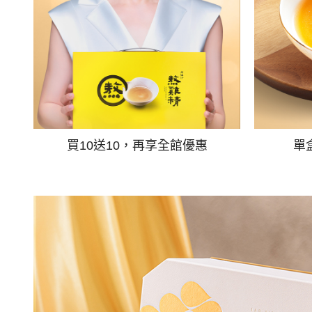
買10送10，再享全館優惠
單