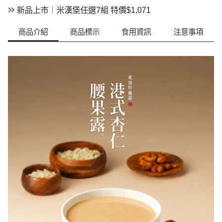
新品上市｜米漢堡任選7組 特價$1,071
商品介紹
商品標示
食用資訊
注意事項