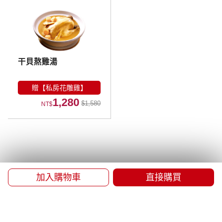
干貝熬雞湯
贈【私房花雕雞】
1,280
$1,580
NT$
加入購物車
直接購買
品牌故事
門市資訊
常見問題
海外配送
會員權益
隱私權政策
防詐騙提醒
Facebook
Instagram
LINE
徵才資訊
Global Website
客服信箱 service@lxz.com.tw
客服專線 0800-285286