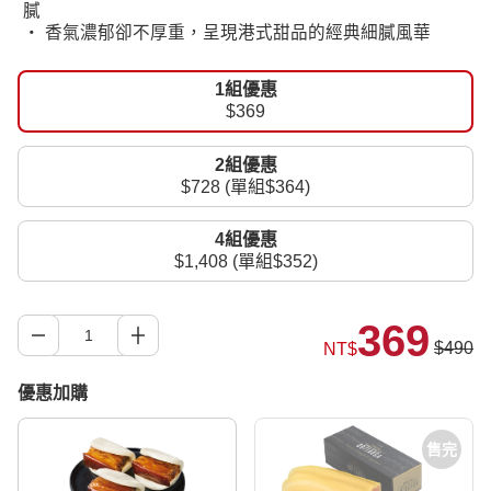
膩
‧ 香氣濃郁卻不厚重，呈現港式甜品的經典細膩風華
1組優惠
$369
2組優惠
$728 (單組$364)
4組優惠
$1,408 (單組$352)
369
$490
NT$
優惠加購
售完