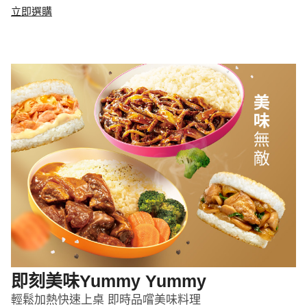
立即選購
即刻美味Yummy Yummy
輕鬆加熱快速上桌 即時品嚐美味料理