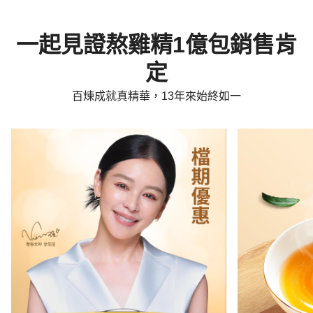
一起見證熬雞精1億包銷售肯
定
百煉成就真精華，13年來始終如一