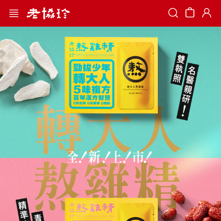
Search