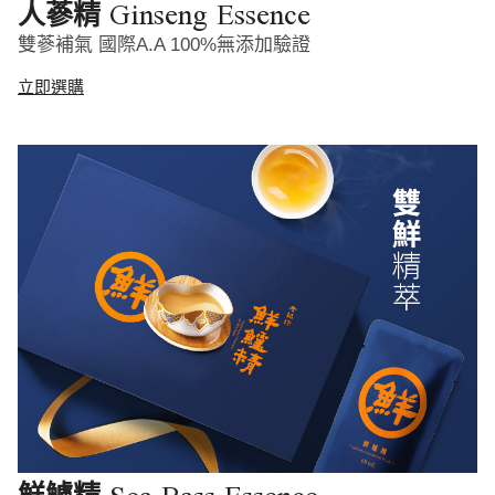
Ginseng Essence
人蔘精
雙蔘補氣 國際A.A 100%無添加驗證
立即選購