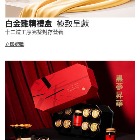
極致呈獻
白金雞精禮盒
十二道工序完整封存營養
立即選購