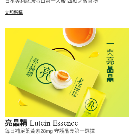
日本專利膠原蛋白第一大廠 四款超級食物
立即選購
Lutein Essence
亮晶精
每日補足葉黃素28mg 守護晶亮第一選擇