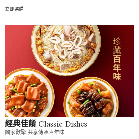
立即選購
Classic Dishes
經典佳餚
闔家歡聚 共享傳承百年味