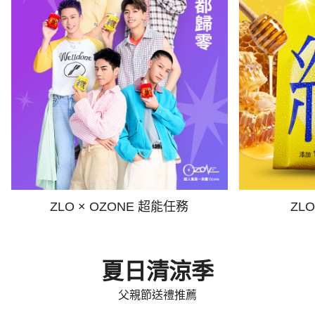
ZLO × OZONE 超能任務
ZL
夏日清涼季
父親節送禮推薦