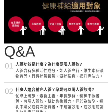
Q&A
01
人蔘功效是什麼？為什麼要喝人蔘飲?
人蔘含有多種活性成分，如人蔘皂苷、維生素及礦
物質等，具有補氣養氣、滋補強身、提升專注力。
02
什麼人適合補充人蔘？孕婦可以喝人蔘飲嗎?
忙碌上班族、素食主義、年長族群、精神不振者
等，可喝人蔘飲，幫助恢復體力。但若為懷孕、授
乳中婦女或特殊體質者，不建議飲用，或飲用前請