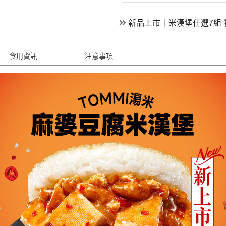
新品上市｜米漢堡任選7組 特價
食用資訊
注意事項