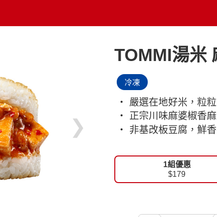
TOMMI湯米
冷凍
‧ 嚴選在地好米，粒
‧ 正宗川味麻婆椒香
❯
‧ 非基改板豆腐，鮮
1組優惠
$179