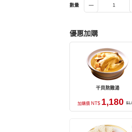
數量
優惠加購
干貝熬雞湯
1,180
NT$
$1,
加購價