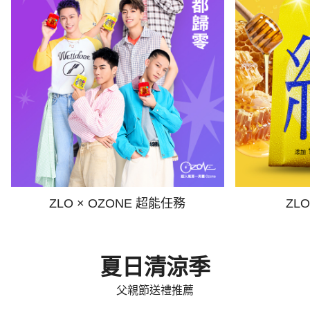
ZLO × OZONE 超能任務
ZL
夏日清涼季
父親節送禮推薦