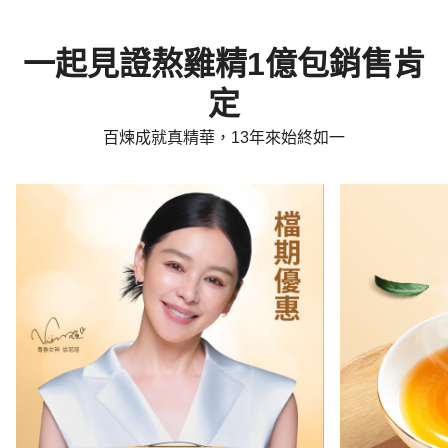
一起見證熬雞精1億包銷售肯
定
百煉成就真精華，13年來始終如一