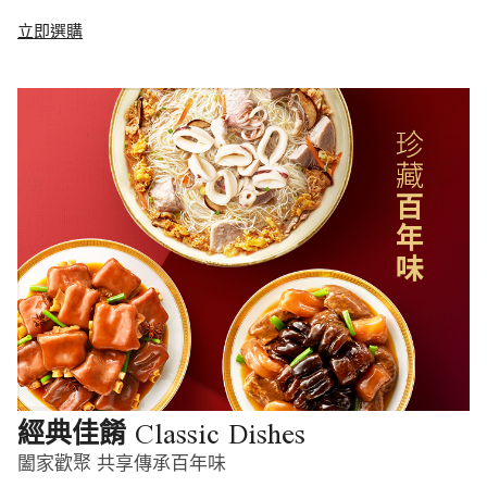
立即選購
Classic Dishes
經典佳餚
闔家歡聚 共享傳承百年味