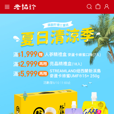
Search