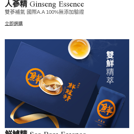
Ginseng Essence
人蔘精
雙蔘補氣 國際A.A 100%無添加驗證
立即選購