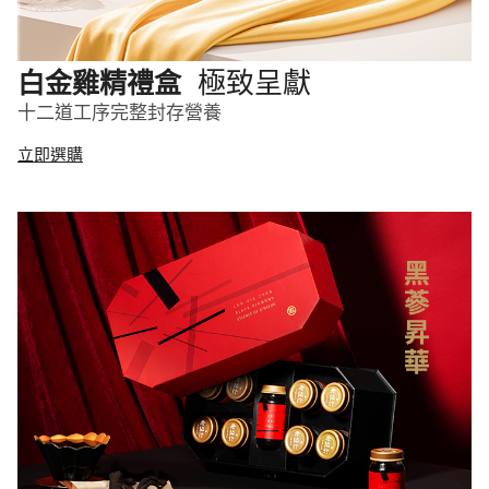
極致呈獻
白金雞精禮盒
十二道工序完整封存營養
立即選購