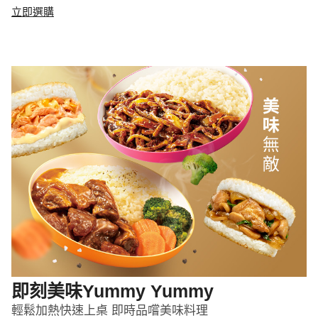
立即選購
即刻美味Yummy Yummy
輕鬆加熱快速上桌 即時品嚐美味料理