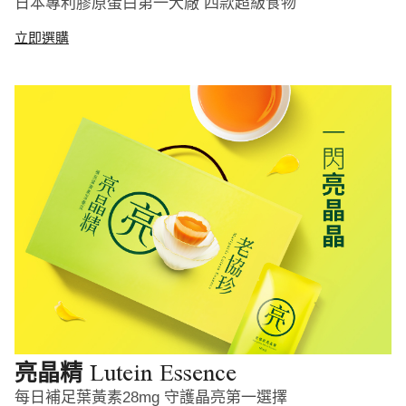
日本專利膠原蛋白第一大廠 四款超級食物
立即選購
Lutein Essence
亮晶精
每日補足葉黃素28mg 守護晶亮第一選擇