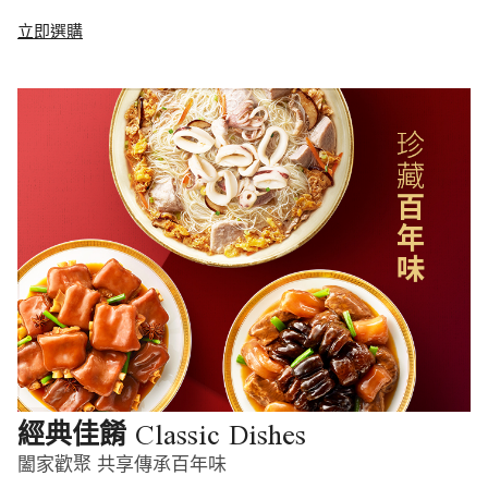
立即選購
Classic Dishes
經典佳餚
闔家歡聚 共享傳承百年味