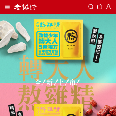
Search