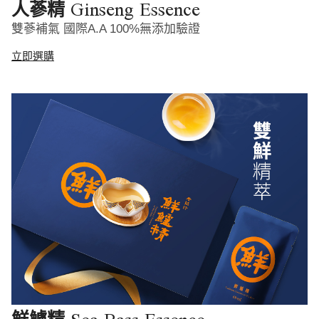
Ginseng Essence
人蔘精
雙蔘補氣 國際A.A 100%無添加驗證
立即選購