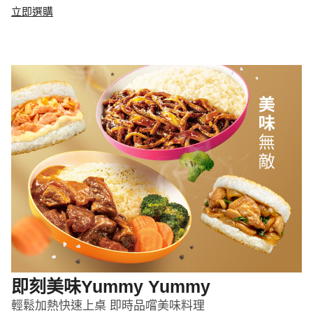
立即選購
即刻美味Yummy Yummy
輕鬆加熱快速上桌 即時品嚐美味料理