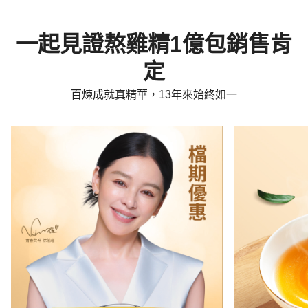
一起見證熬雞精1億包銷售肯
定
百煉成就真精華，13年來始終如一