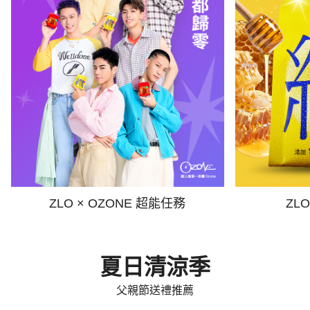
ZLO × OZONE 超能任務
ZL
夏日清涼季
父親節送禮推薦