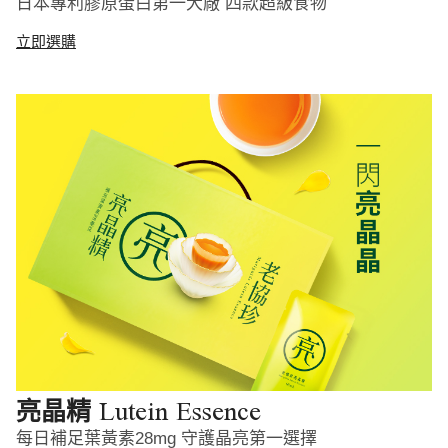
日本專利膠原蛋白第一大廠 四款超級食物
立即選購
Lutein Essence
亮晶精
每日補足葉黃素28mg 守護晶亮第一選擇