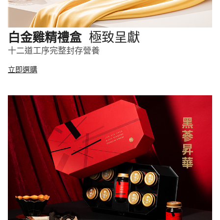
極致呈獻
白金雞精禮盒
十二道工序完整封存營養
立即選購